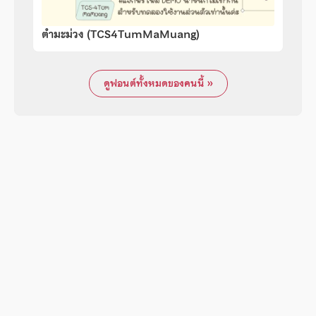
ตำมะม่วง (TCS4TumMaMuang)
ดูฟอนต์ทั้งหมดของคนนี้ »