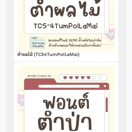
ตำผลไม้ (TCS4TumPolLaMai)