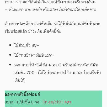
ทางสาธารณะ ที่ก่อให้เกิดรายได้ทั้งทางตรงหรือทางอ้อม
–
ห้ามแจก ขาย ส่งต่อ ดัดแปลง ไฟล์ฟอนต์โดยเด็ดขาด
ต้องการปลดล็อกเวอร์ชันเต็ม จะได้รับไฟล์ฟอนต์ที่ปรับสระ
เรียบร้อยแล้ว ชำระเงินเพิ่มดังนี้ค่ะ
ใช้ส่วนตัว 89.-
ใช้งานเชิงพาณิชย์ 169.-
ออกแบบให้หรือใช้งานเอง สำหรับองค์กรหรือบริษัท
เริ่มต้น 700.- (ได้ใบรับรองการใช้งาน ออกใบเสร็จรับ
เงินได้)
ช่องทางสั่งซื้อฟอนต์
สอบถาม/สั่งซื้อ Line :
lin.ee/ckXHAgs