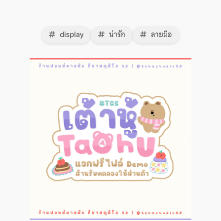
display
น่ารัก
ลายมือ