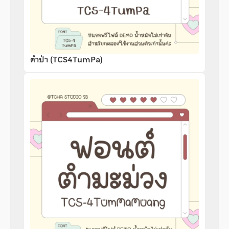
ตำป่า (TCS4TumPa)