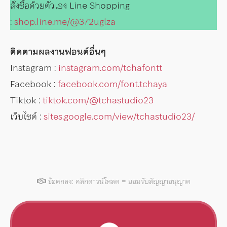
สั่งซื้อด้วยตัวเอง Line Shopping
:
shop.line.me/@372uglza
ติดตามผลงานฟอนต์อื่นๆ
Instagram :
instagram.com/tchafontt
Facebook :
facebook.com/font.tchaya
Tiktok :
tiktok.com/@tchastudio23
เว็บไซต์ :
sites.google.com/view/tchastudio23/
ข้อตกลง: คลิกดาวน์โหลด = ยอมรับสัญญาอนุญาต