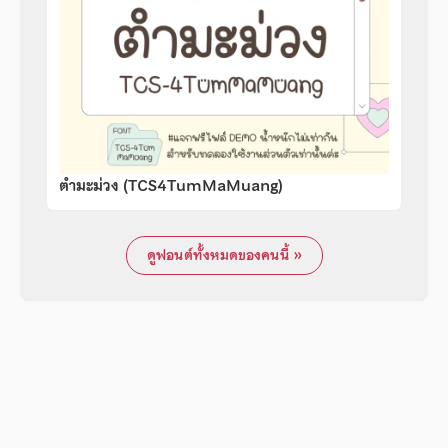
ตำมะม่วง (TCS4TumMaMuang)
ดูฟอนต์ทั้งหมดของคนนี้ »