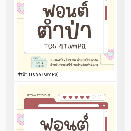
ตำป่า (TCS4TumPa)