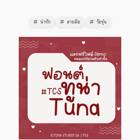
น่ารัก
ลายมือ
วัยรุ่น