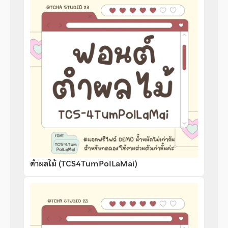
ตำผลไม้ (TCS4TumPolLaMai)