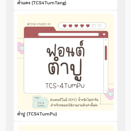
ตำแตง (TCS4TumTang)
ตำปู (TCS4TumPu)