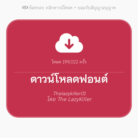
ข้อตกลง: คลิกดาวน์โหลด = ยอมรับสัญญาอนุญาต
โหลด 199,022 ครั้ง
ดาวน์โหลดฟอนต์
Thelazykiller01
โดย The LazyKiller