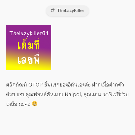
TheLazyKiller
ผลิตภัณฑ์ OTOP ชิ้นแรกของอิฉันเองค่ะ ฝากเนื้อฝากตัว
ด้วย ขอบคุณฟอนต์ต้นแบบ Naipol, คุณแอน ,ซาฟิเร่ที่ช่วย
เหลือ นะคะ