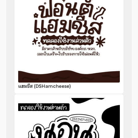
แฮมชีส (DSHamcheese)