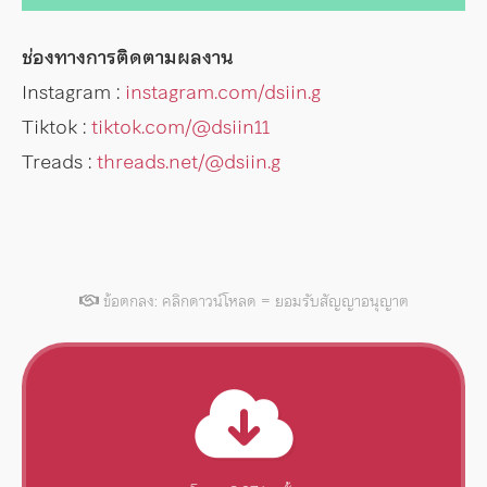
ช่องทางการติดตามผลงาน
Instagram :
instagram.com/dsiin.g
Tiktok :
tiktok.com/@dsiin11
Treads :
threads.net/@dsiin.g
ข้อตกลง: คลิกดาวน์โหลด = ยอมรับสัญญาอนุญาต