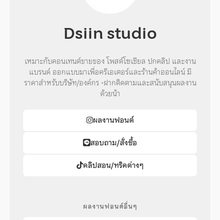
Dsiin studio
เหมาะกับคอนเทนต์ขายของ โพสต์โซเชียล ปกคลิป และงาน
แบรนด์ ออกแบบมาเพื่อครีเอเตอร์และร้านค้าออนไลน์ มี
ราคาสำหรับบริษัท/องค์กร •ฝากติดตามและสนับสนุนผลงาน
ด้วยน้า
ผลงานฟอนต์
สอบถาม/สั่งซื้อ
คลิปสอน/ทริคต่างๆ
ผลงานฟอนต์อื่นๆ