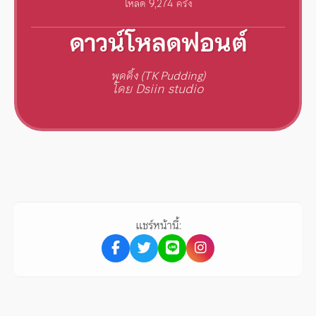
โหลด 9,274 ครั้ง
ดาวน์โหลดฟอนต์
พุดดิ้ง (TK Pudding)
โดย Dsiin studio
แชร์หน้านี้: