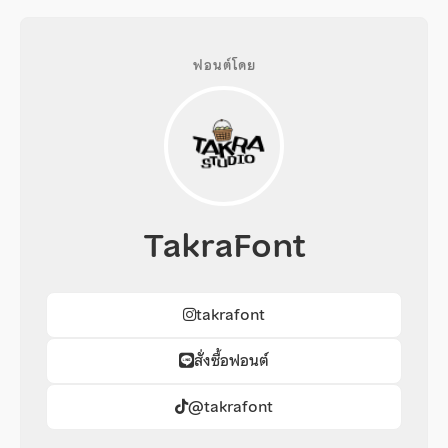
ฟอนต์โดย
TakraFont
takrafont
สั่งซื้อฟอนต์
@takrafont