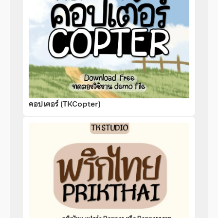
คอปเตอร์ (TKCopter)