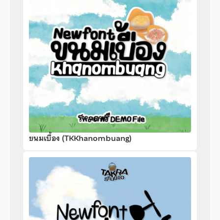
ขนมเบื้อง (TKKhanombuang)