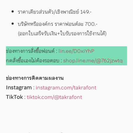
ราคาเดียวส่วนตัว/เชิงพาณิชย์ 149.-
บริษัทหรือองค์กร ราคาฟอนต์ละ 700.-
(ออกใบเสร็จรับเงิน+ใบรับรองการใช้งานได้)
ช่องทางการสั่งซื้อฟอนต์ :
lin.ee/D0xiYhP
กดสั่งซื้อเองไม่ต้องรอตอบ :
shop.line.me/@762jzwtq
ช่องทางการติดตามผลงาน
Instagram
:
instagram.com/takrafont
TikTok
:
tiktok.com/@takrafont