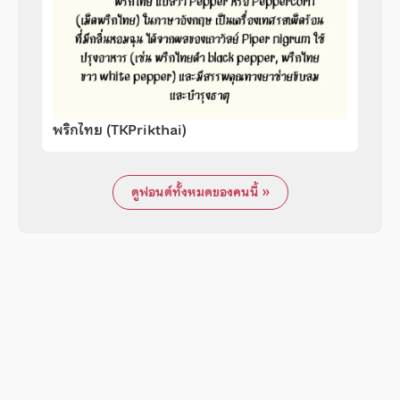
พริกไทย (TKPrikthai)
ดูฟอนต์ทั้งหมดของคนนี้ »