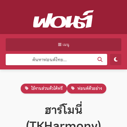
เมนู
ใช้งานส่วนตัวได้ฟรี
ฟอนต์ตัวอย่าง
ฮาร์โมนี่
(TKHarmony)