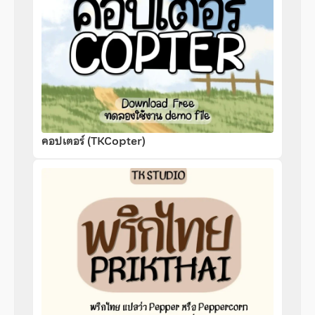
คอปเตอร์ (TKCopter)