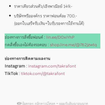
ราคาเดียวส่วนตัว/เชิงพาณิชย์ 149.-
บริษัทหรือองค์กร ราคาฟอนต์ละ 700.-
(ออกใบเสร็จรับเงิน+ใบรับรองการใช้งานได้)
ช่องทางการสั่งซื้อฟอนต์ :
lin.ee/D0xiYhP
กดสั่งซื้อเองไม่ต้องรอตอบ :
shop.line.me/@762jzwtq
ช่องทางการติดตามผลงาน
Instagram
:
instagram.com/takrafont
TikTok
:
tiktok.com/@takrafont
ข้อตกลง: คลิกดาวน์โหลด = ยอมรับสัญญาอนุญาต