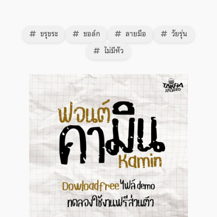
ขรุขระ
ชอล์ก
ลายมือ
วัยรุ่น
ไม่มีหัว