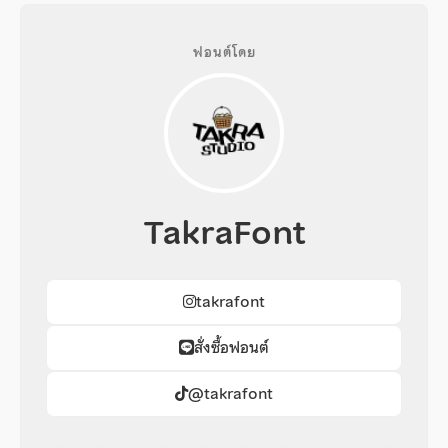
ฟอนต์โดย
TakraFont
takrafont
สั่งซื้อฟอนต์
@takrafont