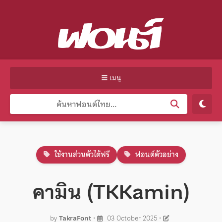
เมนู
ใช้งานส่วนตัวได้ฟรี
ฟอนต์ตัวอย่าง
คามิน (TKKamin)
by
TakraFont
•
03 October 2025
•