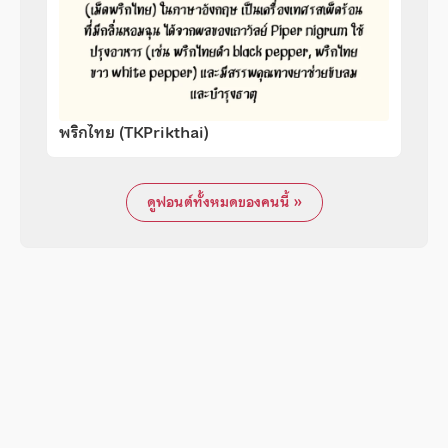
พริกไทย (TKPrikthai)
ดูฟอนต์ทั้งหมดของคนนี้ »