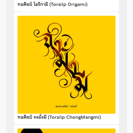
ทอศิลป์ โอริกามิ (Torsilp Origami)
ทอศิลป์ จงมั่งมี (Torsilp ChongMangmi)