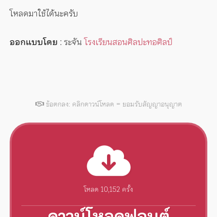
โหลดมาใช้ได้นะครับ
ออกแบบโดย
: ระจัน
โรงเรียนสอนศิลปะทอศิลป์
ข้อตกลง: คลิกดาวน์โหลด = ยอมรับสัญญาอนุญาต
โหลด 10,152 ครั้ง
ดาวน์โหลดฟอนต์