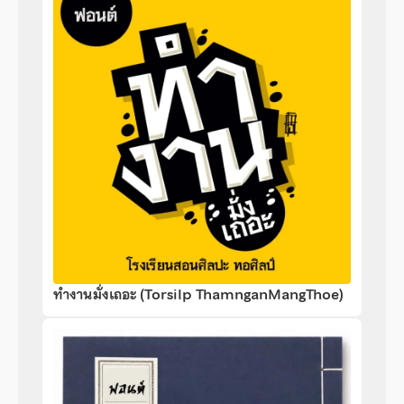
ทำงานมั่งเถอะ (Torsilp ThamnganMangThoe)