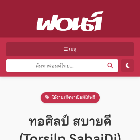
เมนู
ใช้งานเชิงพาณิชย์ได้ฟรี
ทอศิลป์ สบายดี
(Torsilp SabaiDi)