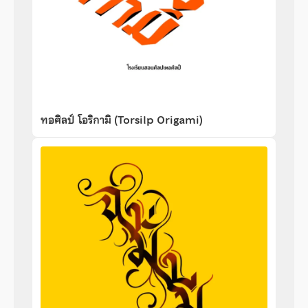
ทอศิลป์ โอริกามิ (Torsilp Origami)