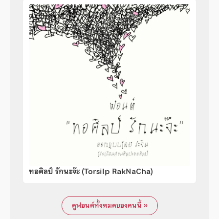
ทอศิลป์ รักนะจ๊ะ (Torsilp RakNaCha)
ดูฟอนต์ทั้งหมดของคนนี้ »