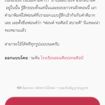
เรียงชิ้นนึง ในเนื้อหามีคำว่า “ถ้าเธอสบายใจ ฉันก็สบายดี”
อยู่ในนั้น รู้สึกชอบตั้งแต่นั้นและชอบยาวจนถึงตอนนี้ เอา
คำมาพิมพ์ใส่ฟอนต์ที่เราออกแบบรู้สึกเข้ากันกับคำดีมาก
เลย เลยตั้งชื่อฟอนต์ว่า “ฟอนต์ ทอศิลป์ สบายดี” นี่แหละน่า
จะเหมาะแล้ว
สามารถใช้ได้ฟรีทุกรูปแบบนะครับ
ออกแบบโดย
: ระจัน
โรงเรียนสอนศิลปะทอศิลป์
ข้อตกลง: คลิกดาวน์โหลด = ยอมรับสัญญาอนุญาต