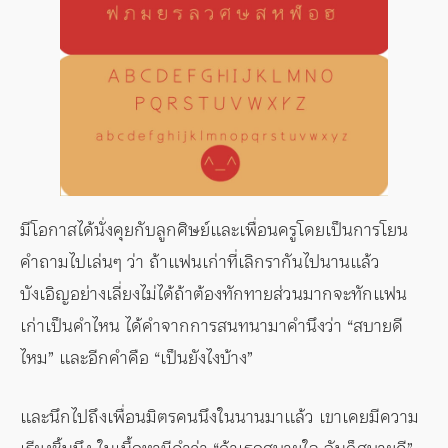
มีโอกาสได้นั่งคุยกับลูกศิษย์และเพื่อนครูโดยเป็นการโยน
คำถามไปเล่นๆ ว่า ถ้าแฟนเก่าที่เลิกรากันไปนานแล้ว
บังเอิญอย่างเลี่ยงไม่ได้ถ้าต้องทักทายส่วนมากจะทักแฟน
เก่าเป็นคำไหน ได้คำจากการสนทนามาคำนึงว่า “สบายดี
ไหม” และอีกคำคือ “เป็นยังไงบ้าง”
และนึกไปถึงเพื่อนมิตรคนนึงในนานมาแล้ว เขาเคยมีความ