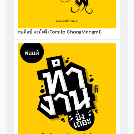
ทอศิลป์ จงมั่งมี (Torsilp ChongMangmi)