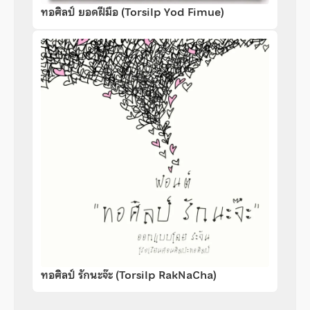
ทอศิลป์ ยอดฝีมือ (Torsilp Yod Fimue)
ทอศิลป์ รักนะจ๊ะ (Torsilp RakNaCha)