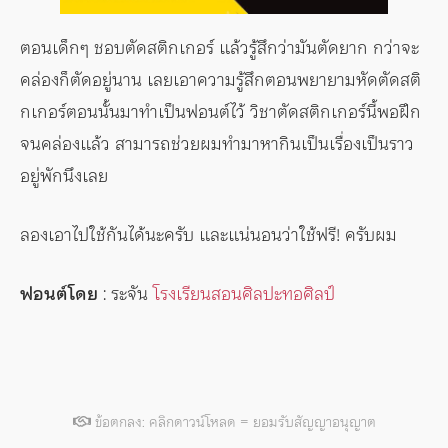
ตอนเด็กๆ ชอบตัดสติกเกอร์ แล้วรู้สึกว่ามันตัดยาก กว่าจะ
คล่องก็ตัดอยู่นาน เลยเอาความรู้สึกตอนพยายามหัดตัดสติ
กเกอร์ตอนนั้นมาทำเป็นฟอนต์ไว้ วิชาตัดสติกเกอร์นี้พอฝึก
จนคล่องแล้ว สามารถช่วยผมทำมาหากินเป็นเรื่องเป็นราว
อยู่พักนึงเลย
ลองเอาไปใช้กันได้นะครับ และแน่นอนว่าใช้ฟรี! ครับผม
ฟอนต์โดย
: ระจัน
โรงเรียนสอนศิลปะทอศิลป์
ข้อตกลง: คลิกดาวน์โหลด = ยอมรับสัญญาอนุญาต