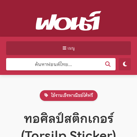
เมนู
ใช้งานเชิงพาณิชย์ได้ฟรี
ทอศิลป์สติกเกอร์
(Torsilp Sticker)