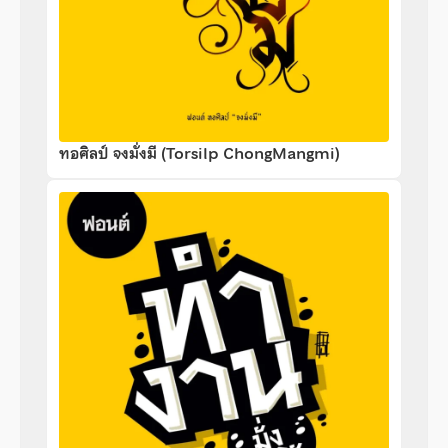
ทอศิลป์ จงมั่งมี (Torsilp ChongMangmi)