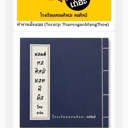
ทำงานมั่งเถอะ (Torsilp ThamnganMangThoe)