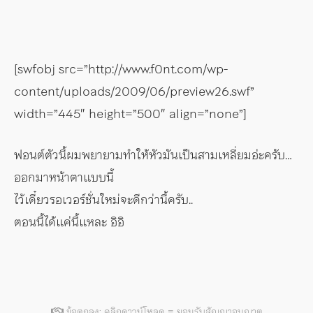
[swfobj src=”http://www.f0nt.com/wp-
content/uploads/2009/06/preview26.swf”
width=”445″ height=”500″ align=”none”]
ฟอนต์ตัวนี้ผมพยายามทำให้หัวมันเป็นสามเหลี่ยมอ่ะครับ…
ออกมาหน้าตาแบบนี้
ไว้เดี๋ยวรอเวอร์ชั่นใหม่จะดีกว่านี้ครับ..
ตอนนี้ได้แค่นี้แหละ อิอิ
ข้อตกลง: คลิกดาวน์โหลด = ยอมรับสัญญาอนุญาต