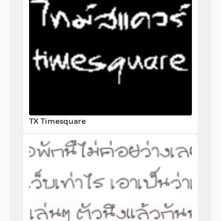
TX Timesquare