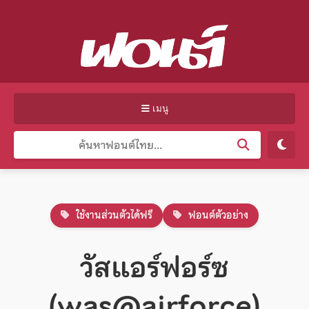
เมนู
ใช้งานส่วนตัวได้ฟรี
ฟอนต์ตัวอย่าง
วัสแอร์ฟอร์ซ
(was@airforce)