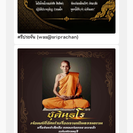
ศรีประจัน (was@sriprachan)