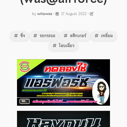
by
witawas
•
17 August 2022
•
ซิ่ง
รถกระบะ
สติกเกอร์
เหลี่ยม
โฉบเฉี่ยว