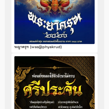
พญาครุฑ (was@phyakrud)