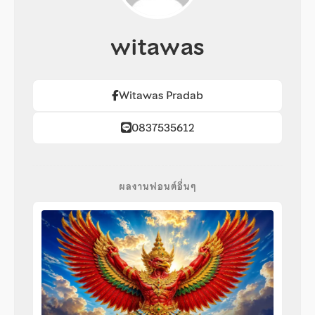
witawas
Witawas Pradab
0837535612
ผลงานฟอนต์อื่นๆ