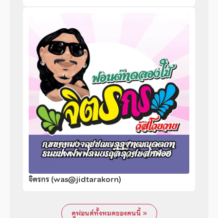
จิตรกร (was@jidtarakorn)
ดูฟอนต์ทั้งหมดของคนนี้ »