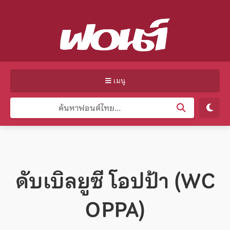
เมนู
ดับเบิลยูซี โอปป้า (WC
OPPA)