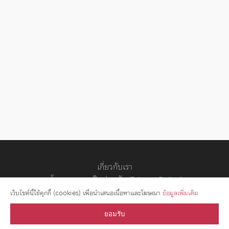
เกี่ยวกับเรา
นโยบายความเป็นส่วนตัว (Privacy Policy)
สัญญาอนุญาต
เว็บไซต์นี้ใช้คุกกี้ (cookies) เพื่อนำเสนอเนื้อหาและโฆษณา
ข้อมูลเพิ่มเติม
ยอมรับ