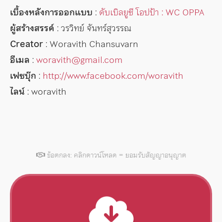
เบื้องหลังการออกแบบ
:
ดับเบิลยูซี โอปป้า : WC OPPA
ผู้สร้างสรรค์
: วรวิทย์ จันทร์สุวรรณ
Creator
: Woravith Chansuvarn
อีเมล
:
woravith@gmail.com
เฟซบุ๊ก
:
http://www.facebook.com/woravith
ไลน์
: woravith
ข้อตกลง: คลิกดาวน์โหลด = ยอมรับสัญญาอนุญาต