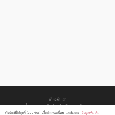
เกี่ยวกับเรา
นโยบายความเป็นส่วนตัว (Privacy Policy)
สัญญาอนุญาต
เว็บไซต์นี้ใช้คุกกี้ (cookies) เพื่อนำเสนอเนื้อหาและโฆษณา
ข้อมูลเพิ่มเติม