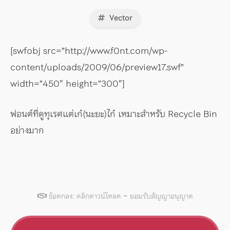
Vector
[swfobj src=”http://www.f0nt.com/wp-
content/uploads/2009/06/preview17.swf”
width=”450″ height=”300″]
ฟอนต์ที่ดูทุเรศแต่เก๋(นะยะ)ไก๋ เหมาะสำหรับ Recycle Bin
อย่างมาก
ข้อตกลง: คลิกดาวน์โหลด = ยอมรับสัญญาอนุญาต