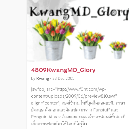
4809KwangMD_Glory
by
Kwang
•
28 Dec 2005
[swfobj src=”http://www.f0nt.com/wp-
content/uploads/2009/06/preview810.swf”
align=”center”] ดองไว้นาน ในที่สุดก็คลอดซะที.. ภาษา
อังกฤษ คัดลอกและดัดแปลงมาจาก Funstuff และ
Penguin Attack ต้องขอขอบคุณเจ้าของฟอนต์ทั้งสองที่
เอื้ออาทรฟอนต์มาให้โดยที่ไม่รู้ตัว..