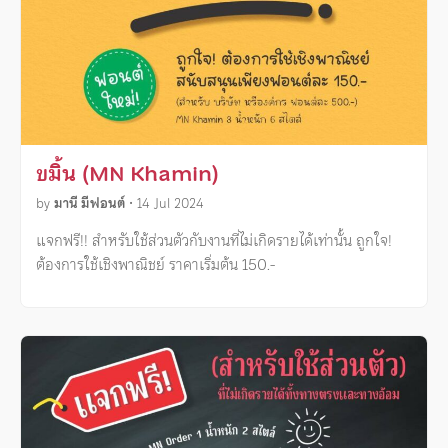
ขมิ้น (MN Khamin)
by
มานี มีฟอนต์
•
14 Jul 2024
แจกฟรี!! สำหรับใช้ส่วนตัวกับงานที่ไม่เกิดรายได้เท่านั้น ถูกใจ!
ต้องการใช้เชิงพาณิชย์ ราคาเริ่มต้น 150.-