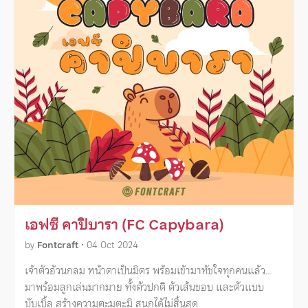
เอฟซี คาปิบารา (FC Capybara)
by
Fontcraft
•
04 Oct 2024
เจ้าตัวอ้วนกลม หน้าตาเป็นมิตร พร้อมเข้ามาทัชใจทุกคนแล้ว…
มาพร้อมลูกเล่นมากมาย ทั้งตัวปกติ ตัวเส้นขอบ และตัวแบบ
บับเบิ้ล สร้างความตะมุตะมิ สนุกได้ไม่สิ้นสุด