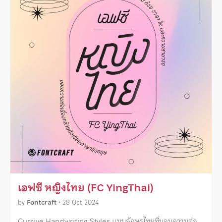
เอฟซี หญิงไทย (FC YingThai)
by
Fontcraft
•
28 Oct 2024
Cursive Handwriting Styles แบบอักษรไทยที่มอบความต่อ