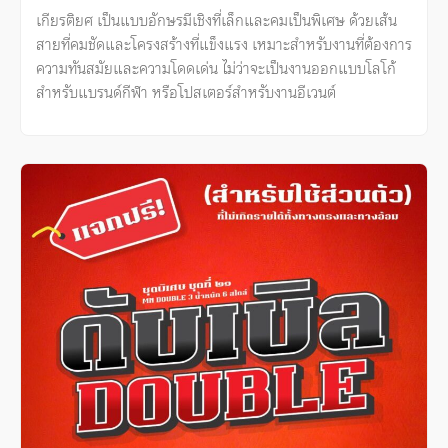
เกียรติยศ เป็นแบบอักษรมีเชิงที่เล็กและคมเป็นพิเศษ ด้วยเส้น
สายที่คมชัดและโครงสร้างที่แข็งแรง เหมาะสำหรับงานที่ต้องการ
ความทันสมัยและความโดดเด่น ไม่ว่าจะเป็นงานออกแบบโลโก้
สำหรับแบรนด์กีฬา หรือโปสเตอร์สำหรับงานอีเวนต์