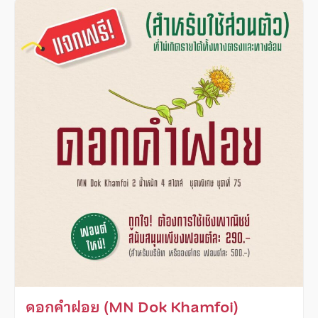
ดอกคำฝอย (MN Dok Khamfoi)