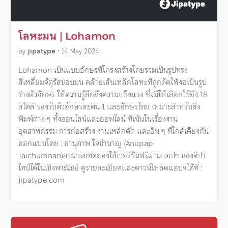
โลหะมน | Lohamon
by
Jipatype
•
14 May 2024
Lohamon เป็นแบบอักษรที่โครงสร้างโดยรวมเป็นรูปทรง
สี่เหลี่ยมจัตุรัสขอบมน คล้ายเส้นเหล็กโลหะที่ถูกดัดให้งอเป็นรูป
ร่างตัวอักษร ให้ความรู้สึกถึงความแข็งแรง ซึ่งมีให้เลือกใช้ถึง 18
สไตล์ รองรับตัวอักษรละติน 1 และอักษรไทย เหมาะสำหรับสิ่ง
พิมพ์ต่าง ๆ ทั้งออนไลน์และออฟไลน์ ที่เน้นในเรื่องงาน
อุตสาหกรรม การก่อสร้าง งานเหล็กดัด และอื่น ๆ ที่ใกล้เคียงกัน
ออกแบบโดย : อานุภาพ ใจชำนาญ (Anupap
Jaichumnan)สามารถทดลองใช้เวอร์ชันฟรีผ่านแอปฯ ของจิปา
ไทป์ได้ในเชิงพาณิชย์ ดูรายละเอียดและดาวน์โหลดแอปฯได้ที่ :
jipatype.com