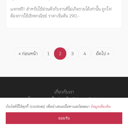
แจกฟรี!! สำหรับใช้ส่วนตัวกับงานที่ไม่เกิดรายได้เท่านั้น ถูกใจ!
ต้องการใช้เชิงพาณิชย์ ราคาเริ่มต้น 290.-
Posts
« ก่อนหน้า
1
2
3
4
ถัดไป »
pagination
เกี่ยวกับเรา
นโยบายความเป็นส่วนตัว (Privacy Policy)
สัญญาอนุญาต
เว็บไซต์นี้ใช้คุกกี้ (cookies) เพื่อนำเสนอเนื้อหาและโฆษณา
ข้อมูลเพิ่มเติม
ยอมรับ