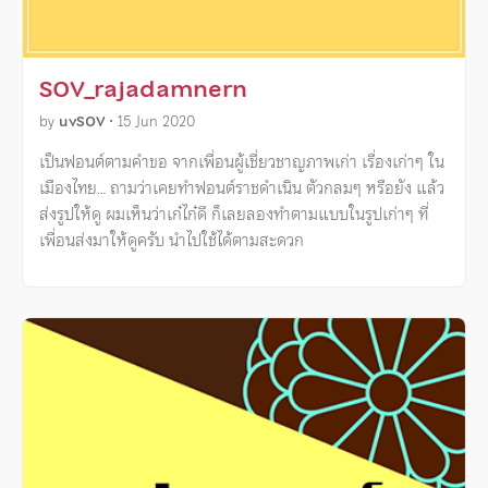
SOV_rajadamnern
by
uvSOV
•
15 Jun 2020
เป็นฟอนต์ตามคำขอ จากเพื่อนผู้เชี่ยวชาญภาพเก่า เรื่องเก่าๆ ใน
เมืองไทย… ถามว่าเคยทำฟอนต์ราชดำเนิน ตัวกลมๆ หรือยัง แล้ว
ส่งรูปให้ดู ผมเห็นว่าเก๋ไก๋ดี ก็เลยลองทำตามแบบในรูปเก่าๆ ที่
เพื่อนส่งมาให้ดูครับ นำไปใช้ได้ตามสะดวก