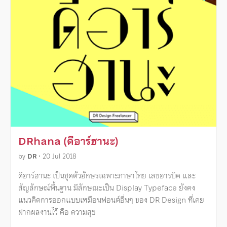
DRhana (ดีอาร์ฮานะ)
by
DR
•
20 Jul 2018
ดีอาร์ฮานะ เป็นชุดตัวอักษรเฉพาะภาษาไทย เลขอารบิค และ
สัญลักษณ์พื้นฐาน มีลักษณะเป็น Display Typeface ยังคง
แนวคิดการออกแบบเหมือนฟอนต์อื่นๆ ของ DR Design ที่เคย
ฝากผลงานไว้ คือ ความสุข