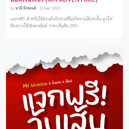
by
มานี มีฟอนต์
•
12 Dec 2022
แจกฟรี!! สำหรับใช้ส่วนตัวกับงานที่ไม่เกิดรายได้เท่านั้น ถูกใจ!
ต้องการใช้เชิงพาณิชย์ ราคาเริ่มต้น 290.-