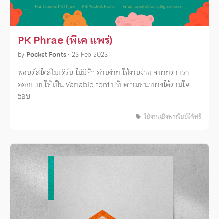
PK Phrae (พีเค แพร่)
by
Pocket Fonts
•
23 Feb 2023
ฟอนต์สไตล์โมเดิร์น ไม่มีหัว อ่านง่าย ใช้งานง่าย สบายตา เรา
ออกแบบให้เป็น Variable font ปรับความหนาบางได้ตามใจ
ชอบ
ใช้งานเชิงพาณิชย์ได้ฟรี