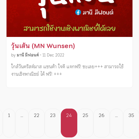
วุ้นเส้น (MN Wunsen)
by
มานี มีฟอนต์
•
11 Dec 2022
ใกล้วันคริสต์มาส แซนต้า ใจดี แจกฟรี! ซะเลย+++ สามารถใช้
งานเชิงพาณิชย์ ได้ ฟรี! +++
Posts
1
…
22
23
24
25
26
…
35
pagination