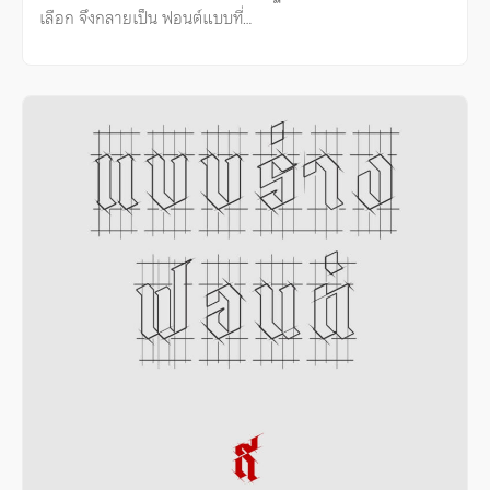
เลือก จึงกลายเป็น ฟอนต์แบบที่…