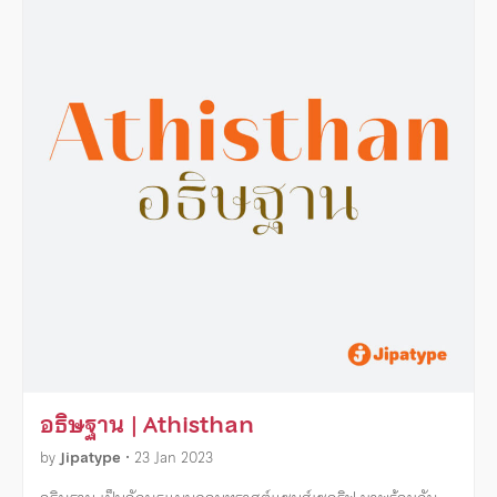
อธิษฐาน | Athisthan
by
Jipatype
•
23 Jan 2023