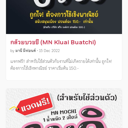
กล้วยบวชชี (MN Kluai Buatchi)
by
มานี มีฟอนต์
•
15 Dec 2022
แจกฟรี!! สำหรับใช้ส่วนตัวกับงานที่ไม่เกิดรายได้เท่านั้น ถูกใจ!
ต้องการใช้เชิงพาณิชย์ ราคาเริ่มต้น 150.-