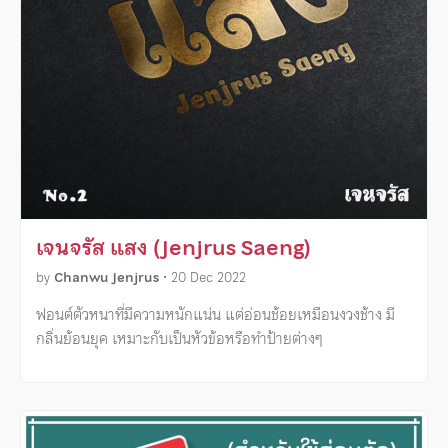
เจนจรัส แสง (Jenjrus Saeng)
by
Chanwu Jenjrus
•
20 Dec 2022
ฟอนต์ตัวหนาที่มีความหนักแน่น แต่อ่อนช้อยเหมือนงวงช้าง มี
กลิ่นย้อนยุค เหมาะกับเป็นหัวข้อหรือทำป้ายต่างๆ