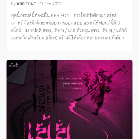
by
KRR FONT
•
11 Feb 2023
ยุคนี้เทรนด์นี้ต้องมีใน KRR FONT ทรงโอปป้าต้องมา สไตล์
เกาหลีต้องมี จัดชะหน่อย การออกแบบ อยากให้ฟอนต์นี้มี 3
สไตล์ : แบบปกติ (ตรง, เอียง) / แบบตัวพรุน (ตรง, เอียง) / แล้วก็
แบบตวัดเส้นเขียน (เอียง) สร้างไว้ให้เลือกหลายทางเลยทีเดียว