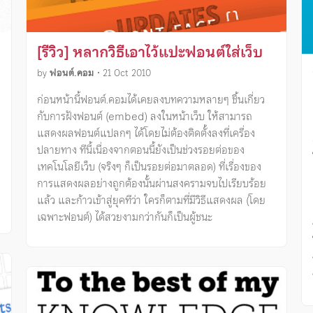
[รีวิว] หลากวิธีเอาไว้แปะฟอนต์ใส่เว็บ
by
ฟอนต์.คอม
•
21 Oct 2010
ก่อนหน้านี้ฟอนต์.คอมได้เคยลงบทความหลายๆ ชิ้นเกี่ยว
กับการฝังฟอนต์ (embed) ลงในหน้าเว็บ ให้สามารถ
แสดงผลฟอนต์แปลกๆ ได้โดยไม่ต้องติดตั้งลงที่เครื่อง
ปลายทาง ทีนี้เนื่องจากตอนนี้ยังเป็นช่วงรอยต่อของ
เทคโนโลยีเว็บ (จริงๆ ก็เป็นรอยต่อมาตลอด) ที่เรื่องของ
การแสดงผลอย่างถูกต้องนั้นผ่านสงครามจบไปเรียบร้อย
แล้ว และก้าวเข้าสู่ยุคทีว่า ใครก็ตามที่มีวิธีแสดงผล (โดย
เฉพาะฟอนต์) ได้สวยงามกว่ากันก็เป็นผู้ชนะ