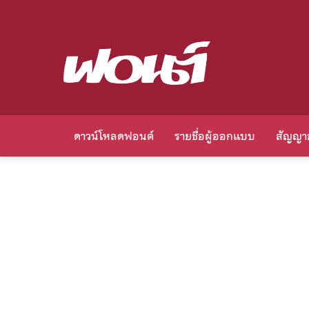
ดาวน์โหลดฟอนต์
รายชื่อผู้ออกแบบ
สัญญา