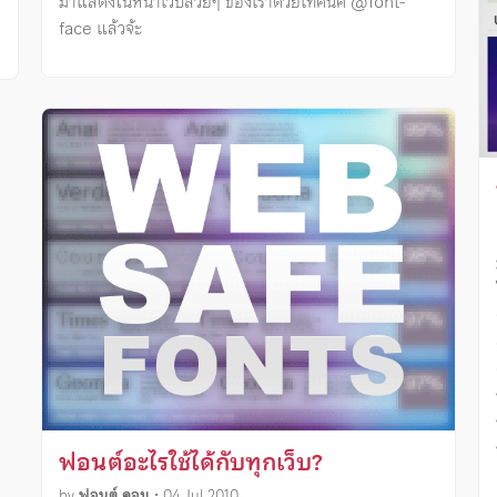
มาแสดงในหน้าเว็บสวยๆ ของเราด้วยเทคนิค @font-
face แล้วจ้ะ
ฟอนต์อะไรใช้ได้กับทุกเว็บ?
by
ฟอนต์.คอม
•
04 Jul 2010