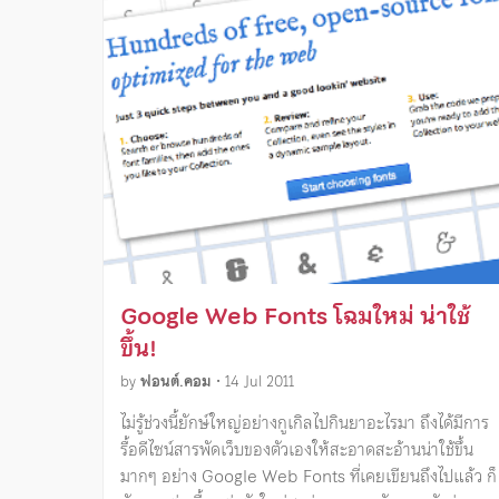
Google Web Fonts โฉมใหม่ น่าใช้
ขึ้น!
by
ฟอนต์.คอม
•
14 Jul 2011
ไม่รู้ช่วงนี้ยักษ์ใหญ่อย่างกูเกิลไปกินยาอะไรมา ถึงได้มีการ
รื้อดีไซน์สารพัดเว็บของตัวเองให้สะอาดสะอ้านน่าใช้ขึ้น
มากๆ อย่าง Google Web Fonts ที่เคยเขียนถึงไปแล้ว ก็