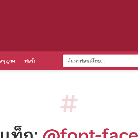
อนุญาต
ฟอรั่ม
แท็ก:
@font-fac