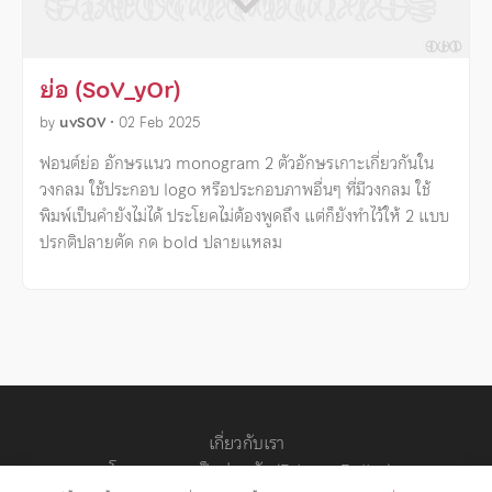
ย่อ (SoV_yOr)
by
uvSOV
•
02 Feb 2025
ฟอนต์ย่อ อักษรแนว monogram 2 ตัวอักษรเกาะเกี่ยวกันใน
วงกลม ใช้ประกอบ logo หรือประกอบภาพอื่นๆ ที่มีวงกลม ใช้
พิมพ์เป็นคำยังไม่ได้ ประโยคไม่ต้องพูดถึง แต่ก็ยังทำไว้ให้ 2 แบบ
ปรกติปลายตัด กด bold ปลายแหลม
เกี่ยวกับเรา
นโยบายความเป็นส่วนตัว (Privacy Policy)