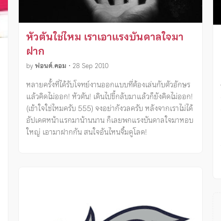
หัวตันใช่ไหม เราเอาแรงบันดาลใจมา
ฝาก
by
ฟอนต์.คอม
•
28 Sep 2010
หลายครั้งที่ได้รับโจทย์งานออกแบบที่ต้องเล่นกับตัวอักษร
แล้วคิดไม่ออก! หัวตัน! เดินไปขี้กลับมาแล้วก็ยังคิดไม่ออก!
(เข้าใจใช่ไหมครับ 555) จงอย่ากังวลครับ หลังจากเราไม่ได้
อัปเดตหน้าแรกมาน้านนาน ก็เลยพกแรงบันดาลใจมาหอบ
ใหญ่ เอามาฝากกัน สนใจอันไหนจิ้มดูโลด!