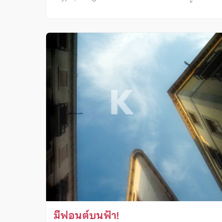
มีฟอนต์บนฟ้า!