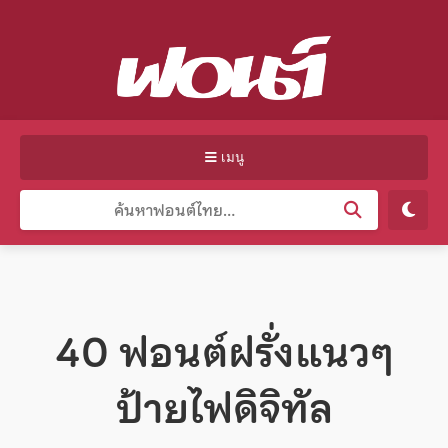
เมนู
40 ฟอนต์ฝรั่งแนวๆ
ป้ายไฟดิจิทัล