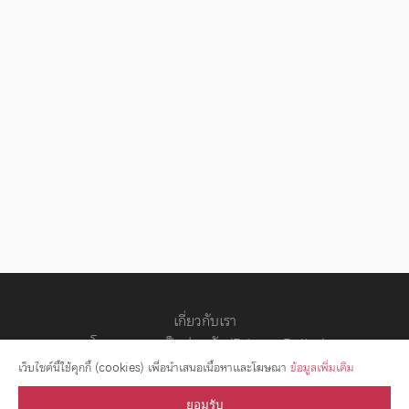
เกี่ยวกับเรา
นโยบายความเป็นส่วนตัว (Privacy Policy)
สัญญาอนุญาต
เว็บไซต์นี้ใช้คุกกี้ (cookies) เพื่อนำเสนอเนื้อหาและโฆษณา
ข้อมูลเพิ่มเติม
ยอมรับ