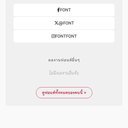
F0NT
@F0NT
F0NTF0NT
ผลงานฟอนต์อื่นๆ
ไม่มีผลงานอื่นจ้ะ
ดูฟอนต์ทั้งหมดของคนนี้ »