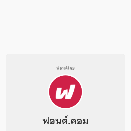
ฟอนต์โดย
ฟอนต์.คอม