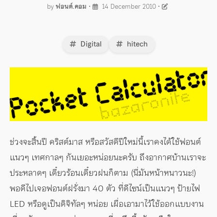
by
ฟอนต์.คอม
•
14 December 2010
•
Digital
hitech
ช่วงจะสิ้นปี คริสต์มาส หรือสวัสดีปีใหม่นี้เราคงได้ใช้ฟอนต์
แนวๆ เทศกาลๆ กันเยอะหน่อยนะครับ ถึงอากาศบ้านเราจะ
ประหลาดๆ เดี๋ยวร้อนเดี๋ยวฝนก็ตาม (นี่มันหน้าหนาวนะ!)
พอดีไปเจอฟอนต์ฝรั่งมา 40 ตัว ที่ดีไซน์เป็นแนวๆ ป้ายไฟ
LED หรือดูเป็นดิจิทัลๆ หน่อย เผื่อเอามาไว้ใช้ออกแบบงาน