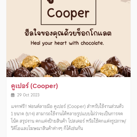
คูเปอร์ (Cooper)
29 Oct 2023
แจกฟรี!! ฟอนต์ลายมือ คูเปอร์ (Cooper) สำหรับใช้งานส่วนตัว
1 ขนาด (บาง) สามารถใช้งานได้หลายรูปแบบไม่ว่าจะเป็นการจด
โน้ต สรุปงาน ตกแต่งป้ายสินค้า โปสเตอร์ หรือใช้ตกแต่งรูปภาพ/
วิดีโอและโฆษณาสินค้าต่างๆ ก็ได้เช่นกัน