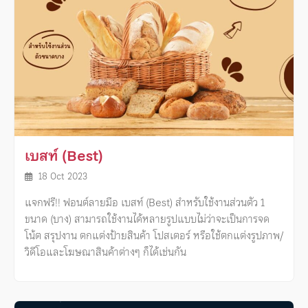
เบสท์ (Best)
18 Oct 2023
แจกฟรี!! ฟอนต์ลายมือ เบสท์ (Best) สำหรับใช้งานส่วนตัว 1
ขนาด (บาง) สามารถใช้งานได้หลายรูปแบบไม่ว่าจะเป็นการจด
โน้ต สรุปงาน ตกแต่งป้ายสินค้า โปสเตอร์ หรือใช้ตกแต่งรูปภาพ/
วิดีโอและโฆษณาสินค้าต่างๆ ก็ได้เช่นกัน