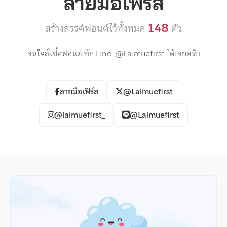
ลายมือเฟิร์ส
148
สร้างสรรค์ฟอนต์ไว้ทั้งหมด
ตัว
สนใจสั่งซื้อฟอนต์ ทัก Line: @Laimuefirst ได้เลยครับ
ลายมือเฟิร์ส
@Laimuefirst
@laimuefirst_
@Laimuefirst