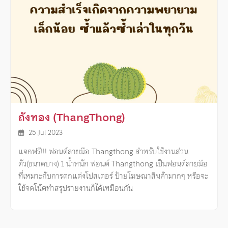
ถังทอง (ThangThong)
25 Jul 2023
แจกฟรี!!! ฟอนต์ลายมือ Thangthong สำหรับใช้งานส่วน
ตัว(ขนาดบาง) 1 น้ำหนัก ฟอนต์ Thangthong เป็นฟอนต์ลายมือ
ที่เหมาะกับการตกแต่งโปสเตอร์ ป้ายโฆษณาสินค้ามากๆ หรือจะ
ใช้จดโน้ตทำสรุปรายงานก็ได้เหมือนกัน