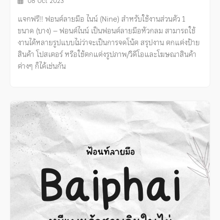
08 Oct 2023
แจกฟรี!! ฟอนต์ลายมือ ไนน์ (Nine) สำหรับใช้งานส่วนตัว 1
ขนาด (บาง) – ฟอนต์ไนน์ เป็นฟอนต์ลายมือหัวกลม สามารถใช้
งานได้หลายรูปแบบไม่ว่าจะเป็นการจดโน้ต สรุปงาน ตกแต่งป้าย
สินค้า โปสเตอร์ หรือใช้ตกแต่งรูปภาพ/วิดีโอและโฆษณาสินค้า
ต่างๆ ก็ได้เช่นกัน