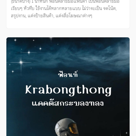
(ขนาดบาง) 1 น้ำหนัก ฟอนต์ลายมือแพนด้า เป็นฟอนต์ลายมือ
เรียบๆ หัวทึบ ใช้งานได้หลากหลายแบบ ไม่ว่าจะเป็น จดโน้ต,
สรุปงาน, แต่งป้ายสินค้า, แต่งสื่อโฆษณาต่างๆ