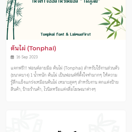
ต้นไผ่ (Tonphai)
16 Sep 2023
แจกฟรี!!! ฟอนต์ลายมือ ต้นไผ่ (Tonphai) สำหรับใช้งานส่วนตัว
(ขนาดบาง) 1 น้ำหนัก ต้นไผ่ เป็นฟอนต์ที่ตั้งใจทำมากๆ ให้ความ
รู้สึกแข็งแกร่งเหมือนต้นไผ่ เหมาะสุดๆ สำหรับงาน ตกแต่งป้าย
สินค้า, ป้ายร้านค้า, ไวนิลหรือแต่งสื่อโฆษณาต่างๆ