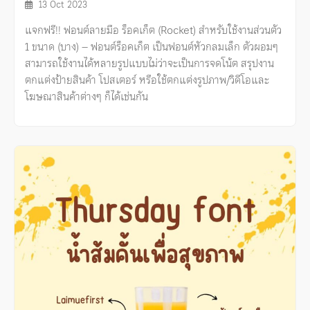
13 Oct 2023
แจกฟรี!! ฟอนต์ลายมือ ร็อคเก็ต (Rocket) สำหรับใช้งานส่วนตัว
1 ขนาด (บาง) – ฟอนต์ร็อคเก็ต เป็นฟอนต์หัวกลมเล็ก ตัวผอมๆ
สามารถใช้งานได้หลายรูปแบบไม่ว่าจะเป็นการจดโน้ต สรุปงาน
ตกแต่งป้ายสินค้า โปสเตอร์ หรือใช้ตกแต่งรูปภาพ/วิดีโอและ
โฆษณาสินค้าต่างๆ ก็ได้เช่นกัน