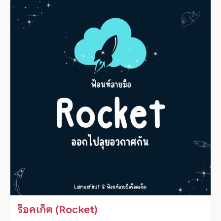
ร็อคเก็ต (Rocket)