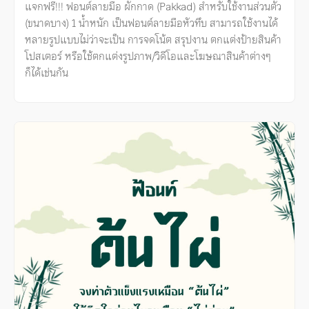
แจกฟรี!!! ฟอนต์ลายมือ ผักกาด (Pakkad) สำหรับใช้งานส่วนตัว
(ขนาดบาง) 1 น้ำหนัก เป็นฟอนต์ลายมือหัวทึบ สามารถใช้งานได้
หลายรูปแบบไม่ว่าจะเป็น การจดโน้ต สรุปงาน ตกแต่งป้ายสินค้า
โปสเตอร์ หรือใช้ตกแต่งรูปภาพ/วิดีโอและโฆษณาสินค้าต่างๆ
ก็ได้เช่นกัน