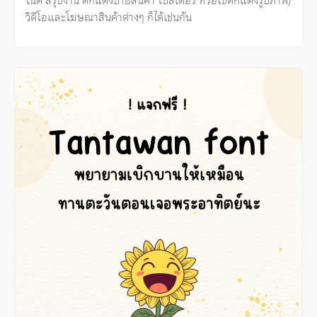
โน้ต สรุปงาน ตกแต่งป้ายสินค้า โปสเตอร์ หรือใช้ตกแต่งรูปภาพ/
วิดีโอและโฆษณาสินค้าต่างๆ ก็ได้เช่นกัน