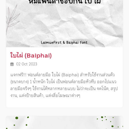
ใบไผ่ (Baiphai)
02 Oct 2023
แจกฟรี!!! ฟอนต์ลายมือ ใบไผ่ (Baiphai) สำหรับใช้งานส่วนตัว
(ขนาดบาง) 1 น้ำหนัก ใบไผ่ เป็นฟอนต์ลายมือหัวทึบ ออกไปแนว
ลายมือจริงๆ ใช้งานได้หลากหลายแบบ ไม่ว่าจะเป็น จดโน้ต, สรุป
งาน, แต่งป้ายสินค้า, แต่งสื่อโฆษณาต่างๆ