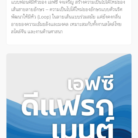
แบบฟอนต์มีหัวของ เอฟซี จงเจริญ สร้างความเป็นไปได้ใหม่ของ
เส้นสายลายอักษร – ความเป็นไปได้ใหม่ของอักษรแบบตัวนริศ
พัฒนาให้มีหัว (Loop) ในลายเส้นแบบร่วมสมัย แต่ยังคงกลิ่น
อายของความเข้มขลังและมงคล เหมาะสมกับทั้งงานสไตล์ไทย
สไตล์จีน และงานด้านศาสนา