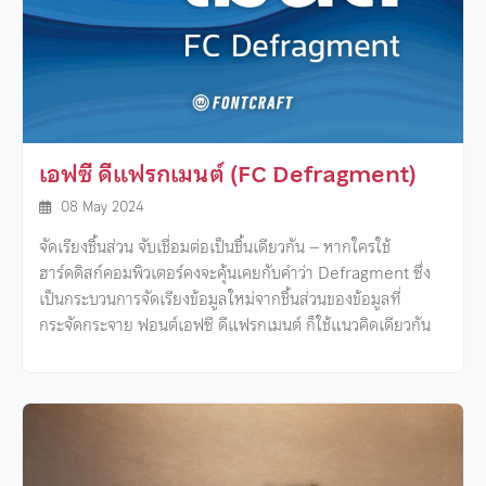
เอฟซี ดีแฟรกเมนต์ (FC Defragment)
08 May 2024
จัดเรียงชิ้นส่วน จับเชื่อมต่อเป็นชิ้นเดียวกัน – หากใครใช้
ฮาร์ดดิสก์คอมพิวเตอร์คงจะคุ้นเคยกับคำว่า Defragment ซึ่ง
เป็นกระบวนการจัดเรียงข้อมูลใหม่จากชิ้นส่วนของข้อมูลที่
กระจัดกระจาย ฟอนต์เอฟซี ดีแฟรกเมนต์ ก็ใช้แนวคิดเดียวกัน