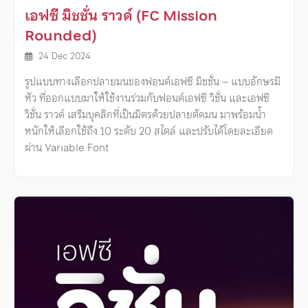
เอฟซี มิชชั่น ราวด์ (FC Mission
Rounded)
24 Dec 2024
รูปแบบทางเลือกปลายมนของฟอนต์เอฟซี มิชชั่น – แบบอักษรมี
หัว ที่ออกแบบมาให้ใช้งานร่วมกับฟอนต์เอฟซี วิชั่น และเอฟซี
วิชั่น ราวด์ เสริมบุคลิกที่เป็นมิตรด้วยปลายตัดมน มาพร้อมน้ำ
หนักให้เลือกใช้ถึง 10 ระดับ 20 สไตล์ และปรับได้โดยละเอียด
ผ่าน Variable Font