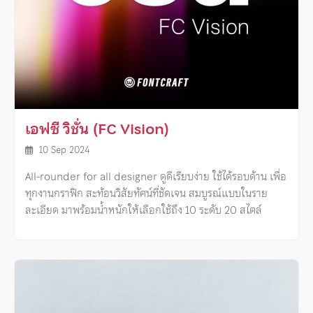
เอฟซี วิชั่น (FC Vision)
10 Sep 2024
All-rounder for all designer ดูดีเรียบง่าย ใช้ได้รอบด้าน เพื่อ
ทุกงานกราฟิก สะท้อนวิสัยทัศน์ที่ชัดเจน สมบูรณ์แบบในราย
ละเอียด มาพร้อมน้ำหนักให้เลือกใช้ถึง 10 ระดับ 20 สไตล์