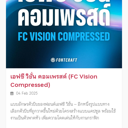
เอฟซี วิชั่น คอมเพรสด์ (FC Vision
Compressed)
04 Feb 2025
แบบอักษรตัวบีบของฟอนต์เอฟซี วิชั่น – อีกหนึ่งรูปแบบทาง
เลือกตัวบีบที่ถูกวาดขึ้นใหม่ด้วยโครงสร้างแบบแคปซูล พร้อมใช้
งานเป็นตัวพาดหัว เพิ่มความโดดเด่นให้กับงานกราฟิก