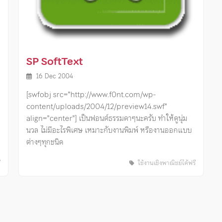
SP SoftText
16 Dec 2004
[swfobj src=”http://www.f0nt.com/wp-
content/uploads/2004/12/preview14.swf”
ย
align=”center”] เป็นฟอนต์ธรรมดาๆนะครับ ทำให้ดูนุ่ม
นวล ไม่มีอะไรพิเศษ เหมาะกับงานพิมพ์ หรืองานออกแบบ
ต่างๆทุกชนิด
ี
ใช้งานเชิงพาณิชย์ได้ฟรี