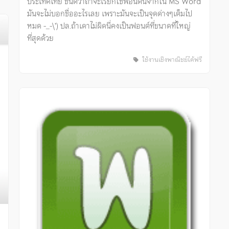
ประเทศไทย ชนิดว่าถ้าจะเรียกใช้ฟอนต์นี้จากใน MS Word
มันจะไม่บอกชื่ออะไรเลย เพราะมันจะเป็นจุดด่างๆเต็มไป
หมด -_-\’) ปล.ถ้าเดาไม่ผิดนี่คงเป็นฟอนต์ที่ขนาดที่ใหญ่
ที่สุดด้วย
ใช้งานเชิงพาณิชย์ได้ฟรี