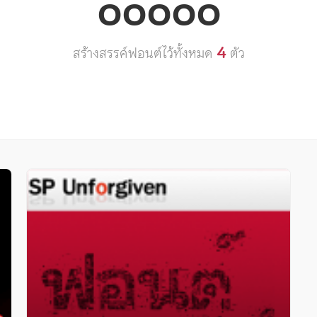
ooooo
4
สร้างสรรค์ฟอนต์ไว้ทั้งหมด
ตัว