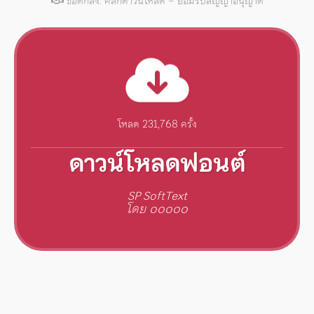
ข้อตกลง: คลิกดาวน์โหลด = ยอมรับสัญญาอนุญาต
โหลด 231,768 ครั้ง
ดาวน์โหลดฟอนต์
SP SoftText
โดย ooooo