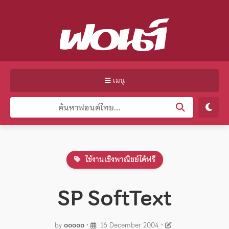
เมนู
ใช้งานเชิงพาณิชย์ได้ฟรี
SP SoftText
by
ooooo
•
16 December 2004
•