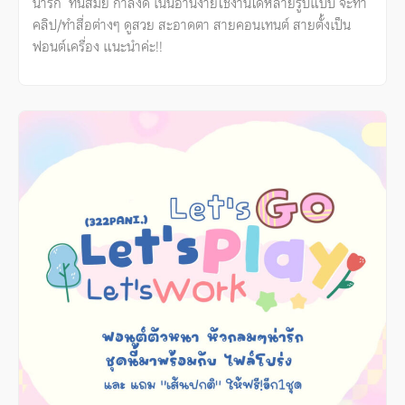
น่ารัก ทันสมัย กำลังดี เน้นอ่านง่ายใช้งานได้หลายรูปแบบ จะทำ
คลิป/ทำสื่อต่างๆ ดูสวย สะอาดตา สายคอนเทนต์ สายตั้งเป็น
ฟอนต์เครื่อง แนะนำค่ะ!!