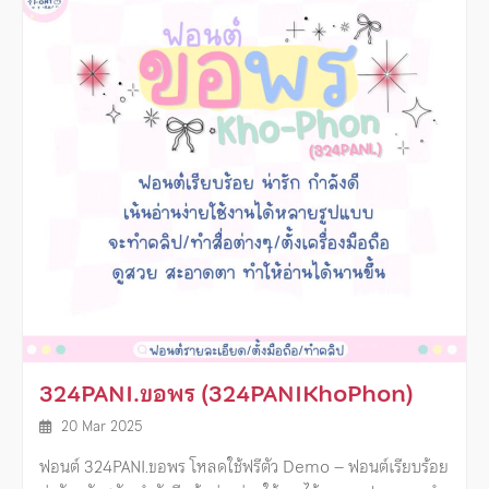
324PANI.ขอพร (324PANIKhoPhon)
20 Mar 2025
ฟอนต์ 324PANI.ขอพร โหลดใช้ฟรีตัว Demo – ฟอนต์เรียบร้อย