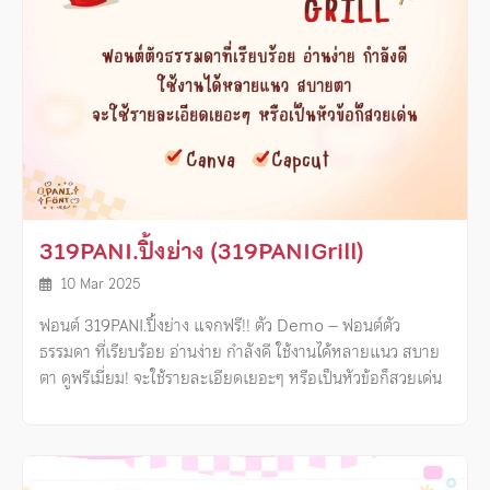
319PANI.ปิ้งย่าง (319PANIGrill)
10 Mar 2025
ฟอนต์ 319PANI.ปิ้งย่าง แจกฟรี!! ตัว Demo – ฟอนต์ตัว
ธรรมดา ที่เรียบร้อย อ่านง่าย กำลังดี ใช้งานได้หลายแนว สบาย
ตา ดูพรีเมี่ยม! จะใช้รายละเอียดเยอะๆ หรือเป็นหัวข้อก็สวยเด่น