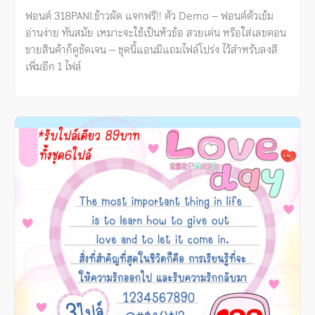
ฟอนต์ 318PANI.ข้าวผัด แจกฟรี!! ตัว Demo – ฟอนต์ตัวเข้ม
อ่านง่าย ทันสมัย เหมาะจะใช้เป็นหัวข้อ สวยเด่น หรือใส่เลขตอน
ขายสินค้าก็ดูชัดเจน – ชุดนี้แอนมีแถมไฟล์โปร่ง ไว้สำหรับลงสี
เพิ่มอีก 1 ไฟล์