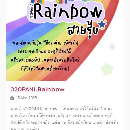
320PANI.Rainbow
15 Mar 2025
ฟอนต์ 320PANI.Rainbow – โหลดทดลองใช้ฟรีตัว Demo
ฟอนต์แนววัยรุ่น ใช้งานง่าย เก๋ๆ เท่ๆ จะรายละเอียดเยอะๆ ก็
อ่านได้ หรือจะแต่งคลิป แต่งภาพ ก็สมสมัยนิยม แนะนำ สำหรับ
สายคอนเทนต์ค่ะ