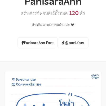
PanisaraAnn
120
สร้างสรรค์ฟอนต์ไว้ทั้งหมด
ตัว
ฝากติดตามผลงานด้วยค่ะ ♥️
PanisaraAnn Font
@pani.font