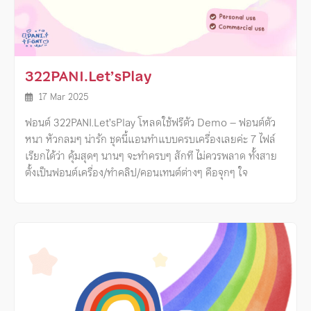
322PANI.Let’sPlay
17 Mar 2025
ฟอนต์ 322PANI.Let’sPlay โหลดใช้ฟรีตัว Demo – ฟอนต์ตัว
หนา หัวกลมๆ น่ารัก ชุดนี้แอนทำแบบครบเครื่องเลยค่ะ 7 ไฟล์
เรียกได้ว่า คุ้มสุดๆ นานๆ จะทำครบๆ สักที ไม่ควรพลาด ทั้งสาย
ตั้งเป็นฟอนต์เครื่อง/ทำคลิป/คอนเทนต์ต่างๆ คือจุกๆ ใจ