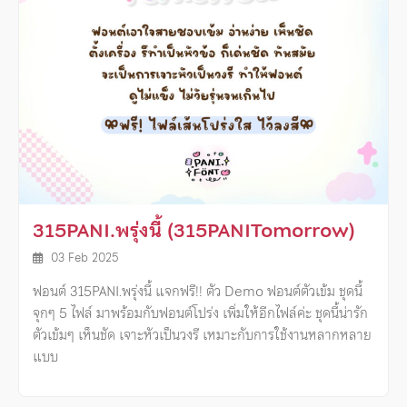
315PANI.พรุ่งนี้ (315PANITomorrow)
03 Feb 2025
ฟอนต์ 315PANI.พรุ่งนี้ แจกฟรี!! ตัว Demo ฟอนต์ตัวเข้ม ชุดนี้
จุกๆ 5 ไฟล์ มาพร้อมกับฟอนต์โปร่ง เพิ่มให้อีกไฟล์ค่ะ ชุดนี้น่ารัก
ตัวเข้มๆ เห็นชัด เจาะหัวเป็นวงรี เหมาะกับการใช้งานหลากหลาย
แบบ