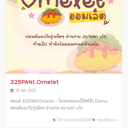
325PANI.Omelet
01 Apr 2025
ฟอนต์ 325PANI.Omelet – โหลดทดลองใช้ฟรีตัว Demo
ฟอนต์แนววัยรุ่นนิดๆ อ่านง่าย สบายตา เก๋ๆ
ใช้งานเชิงพาณิชย์ได้ฟรี
ฟอนต์ตัวอย่าง