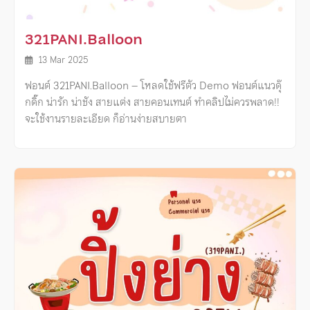
321PANI.Balloon
13 Mar 2025
ฟอนต์ 321PANI.Balloon – โหลดใช้ฟรีตัว Demo ฟอนต์แนวดุ๊
กดิ๊ก น่ารัก น่าชัง สายแต่ง สายคอนเทนต์ ทำคลิปไม่ควรพลาด!!
จะใช้งานรายละเอียด ก็อ่านง่ายสบายตา