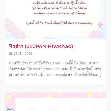
หิวข้าว (323PANIHiwKhao)
23 Mar 2025
ฟอนต์หิวข้าว โหลดใช้ฟรีตัว Demo – ชุดนี้ตั้งใจเขียนแนวบาง
ตัวชิดหน่อย ให้อารมณ์เขียนเอง เขียนสด ตัวอักษรจะดุ๊กดิ๊กนิดๆ
(แอนทำไฟล์หนา กับเส้นแบน และชุดช่องไฟกว้างเพิ่มให้ด้วยค่ะ)