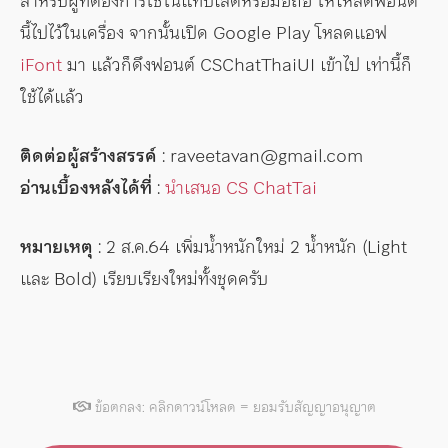
สำหรับผู้ที่ต้องการใช้ในแท็บเล็ตหรือมือถือ ให้โหลดฟอนต์
นี้ไปไว้ในเครื่อง จากนั้นเปิด Google Play โหลดแอฟ
iFont
มา แล้วก็ดึงฟอนต์ CSChatThaiUI เข้าไป เท่านี้ก็
ใช้ได้แล้ว
ติดต่อผู้สร้างสรรค์
: raveetavan@gmail.com
อ่านเบื้องหลังได้ที่
:
นำเสนอ CS ChatTai
หมายเหตุ
: 2 ส.ค.64 เพิ่มน้ำหนักใหม่ 2 น้ำหนัก (Light
และ Bold) เรียบเรียงใหม่ทั้งชุดครับ
ข้อตกลง: คลิกดาวน์โหลด = ยอมรับสัญญาอนุญาต