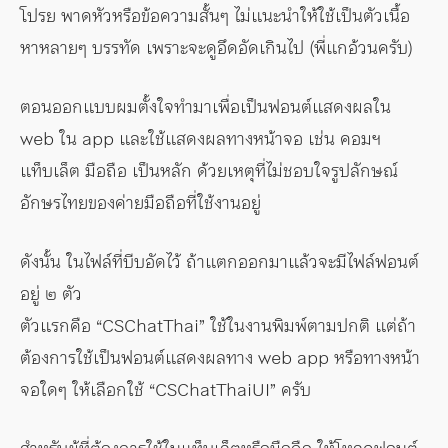
โปรย พาดหัวหรือข้อความสั้นๆ ไม่แนะนำให้ใช้เป็นตัวเนื้อ
หาหลายๆ บรรทัด เพราะจะดูอึดอัดเกินไป (พี่แกอ้วนครับ)
ตอนออกแบบผมตั้งใจทำมาเพื่อเป็นฟอนต์แสดงผลใน
web ใน app และใช้แสดงผลทางหน้าจอ เช่น คอมฯ
แท็บเล็ต มือถือ เป็นหลัก ด้วยเหตุที่ไม่ชอบใจรูปลักษณ์
อักษรไทยของค่ายมือถือที่ใช้งานอยู่
ดังนั้น ในไฟล์ที่บีบอัดไว้ ถ้าแตกออกมาแล้วจะมีไฟล์ฟอนต์
อยู่ ๒ ตัว
ตัวแรกคือ “CSChatThai” ใช้ในงานพิมพ์ตามปกติ แต่ถ้า
ต้องการใช้เป็นฟอนต์แสดงผลทาง web app หรือทางหน้า
จอใดๆ ให้เลือกใช้ “CSChatThaiUI” ครับ