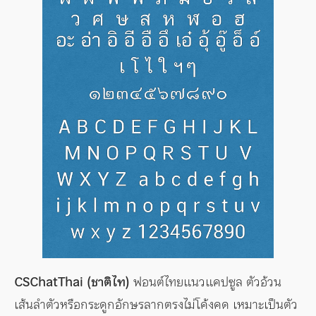
CSChatThai (ชาติไท)
ฟอนต์ไทยแนวแคปซูล ตัวอ้วน
เส้นลำตัวหรือกระดูกอักษรลากตรงไม่โค้งคด เหมาะเป็นตัว