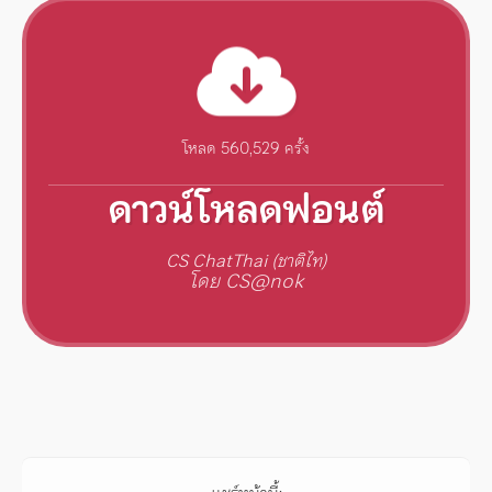
โหลด 560,529 ครั้ง
ดาวน์โหลดฟอนต์
CS ChatThai (ชาติไท)
โดย CS@nok