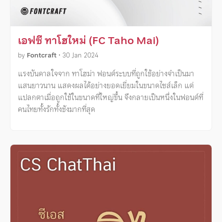
เอฟซี ทาโฮใหม่ (FC Taho Mai)
by
Fontcraft
•
30 Jan 2024
แรงบันดาลใจจาก ทาโฮม่า ฟอนต์ระบบที่ถูกใช้อย่างจำเป็นมา
แสนยาวนาน แสดงผลได้อย่างยอดเยี่ยมในขนาดไซส์เล็ก แต่
แปลกตาเมื่อถูกใช้ในขนาดที่ใหญ่ขึ้น จึงกลายเป็นหนึ่งในฟอนต์ที่
คนไทยทั้งรักทั้งชังมากที่สุด