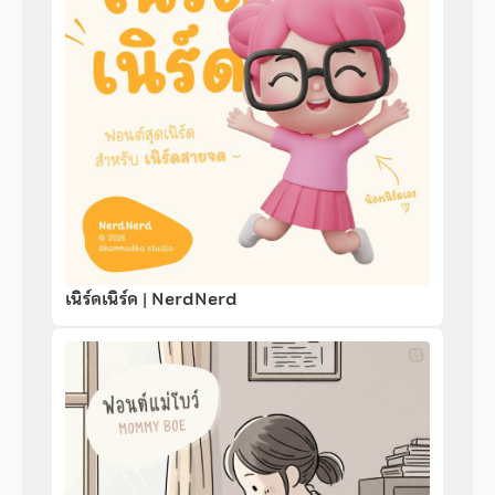
เนิร์ดเนิร์ด | NerdNerd