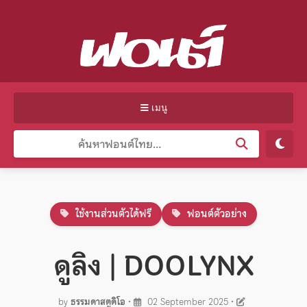
เมนู
ใช้งานส่วนตัวได้ฟรี
ฟอนต์ตัวอย่าง
ดูลิง | DOOLYNX
by
ธรรมดาสตูดิโอ
•
02 September 2025
•