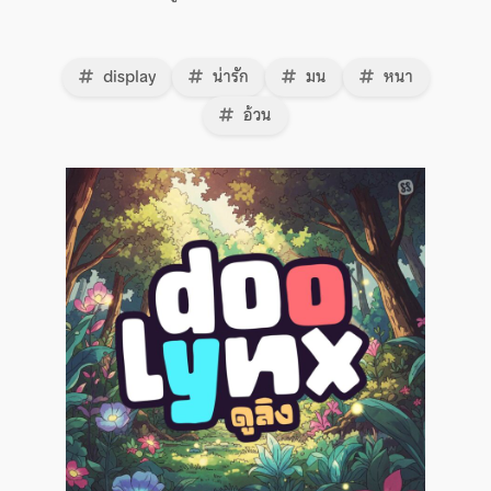
display
น่ารัก
มน
หนา
อ้วน