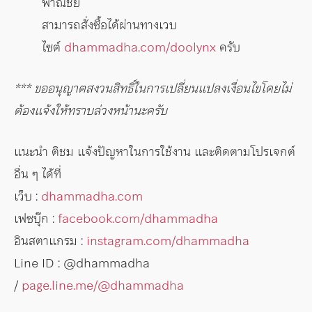
พาณิชย์
สามารถสั่งซื้อได้ผ่านทางเวบ
ไซต์
dhammadha.com/doolynx
ครับ
*** ขออนุญาตสงวนสิทธิ์ในการเปลี่ยนแปลงเงื่อนไขโดยไม่
ต้องแจ้งให้ทราบล่วงหน้านะครับ
แนะนำ ติชม แจ้งปัญหาในการใช้งาน และติดตามโปรเจกต์
อื่น ๆ ได้ที่
เว็บ :
dhammadha.com
เฟซบุ๊ก :
facebook.com/dhammadha
อินสตาแกรม :
instagram.com/dhammadha
Line ID : @dhammadha
/
page.line.me/@dhammadha