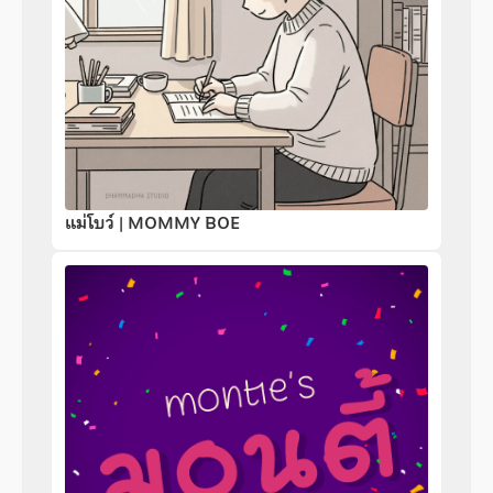
แม่โบว์ | MOMMY BOE