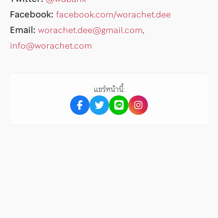
Facebook:
facebook.com/worachet.dee
Email:
worachet.dee@gmail.com
,
info@worachet.com
แชร์หน้านี้: