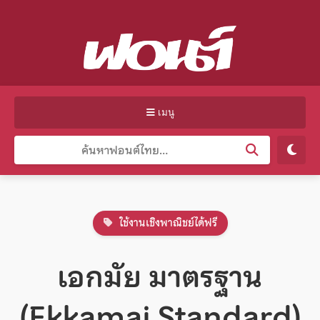
เมนู
ใช้งานเชิงพาณิชย์ได้ฟรี
เอกมัย มาตรฐาน
(Ekkamai Standard)