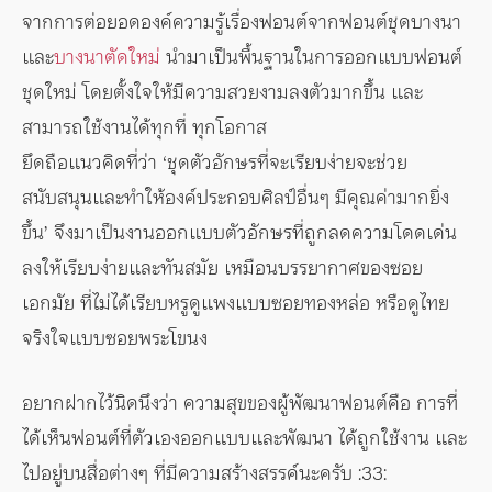
จากการต่อยอดองค์ความรู้เรื่องฟอนต์จากฟอนต์ชุดบางนา
และ
บางนาตัดใหม่
นำมาเป็นพื้นฐานในการออกแบบฟอนต์
ชุดใหม่ โดยตั้งใจให้มีความสวยงามลงตัวมากขึ้น และ
สามารถใช้งานได้ทุกที่ ทุกโอกาส
ยึดถือแนวคิดที่ว่า ‘ชุดตัวอักษรที่จะเรียบง่ายจะช่วย
สนับสนุนและทำให้องค์ประกอบศิลป์อื่นๆ มีคุณค่ามากยิ่ง
ขึ้น’ จึงมาเป็นงานออกแบบตัวอักษรที่ถูกลดความโดดเด่น
ลงให้เรียบง่ายและทันสมัย เหมือนบรรยากาศของซอย
เอกมัย ที่ไม่ได้เรียบหรูดูแพงแบบซอยทองหล่อ หรือดูไทย
จริงใจแบบซอยพระโขนง
อยากฝากไว้นิดนึงว่า ความสุขของผู้พัฒนาฟอนต์คือ การที่
ได้เห็นฟอนต์ที่ตัวเองออกแบบและพัฒนา ได้ถูกใช้งาน และ
ไปอยู่บนสื่อต่างๆ ที่มีความสร้างสรรค์นะครับ :33: