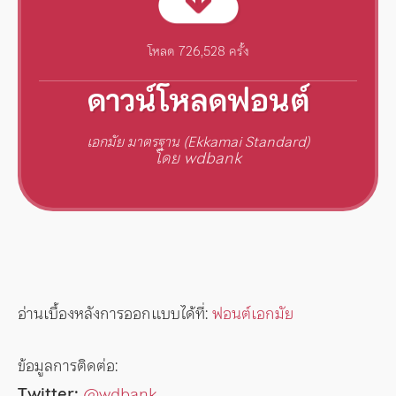
โหลด 726,528 ครั้ง
ดาวน์โหลดฟอนต์
เอกมัย มาตรฐาน (Ekkamai Standard)
โดย wdbank
อ่านเบื้องหลังการออกแบบได้ที่:
ฟอนต์เอกมัย
ข้อมูลการติดต่อ:
Twitter:
@wdbank