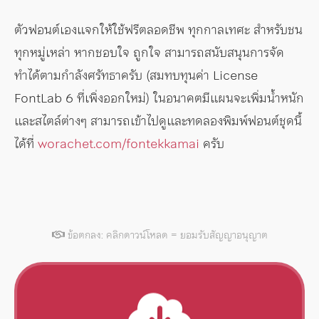
ตัวฟอนต์เองแจกให้ใช้ฟรีตลอดชีพ ทุกกาลเทศะ สำหรับชน
ทุกหมู่เหล่า หากชอบใจ ถูกใจ สามารถสนับสนุนการจัด
ทำได้ตามกำลังศรัทธาครับ (สมทบทุนค่า License
FontLab 6 ที่เพิ่งออกใหม่) ในอนาคตมีแผนจะเพิ่มน้ำหนัก
และสไตล์ต่างๆ สามารถเข้าไปดูและทดลองพิมพ์ฟอนต์ชุดนี้
ได้ที่
worachet.com/fontekkamai
ครับ
ข้อตกลง: คลิกดาวน์โหลด = ยอมรับสัญญาอนุญาต