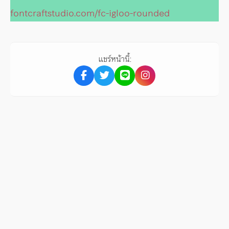
fontcraftstudio.com/fc-igloo-rounded
แชร์หน้านี้: