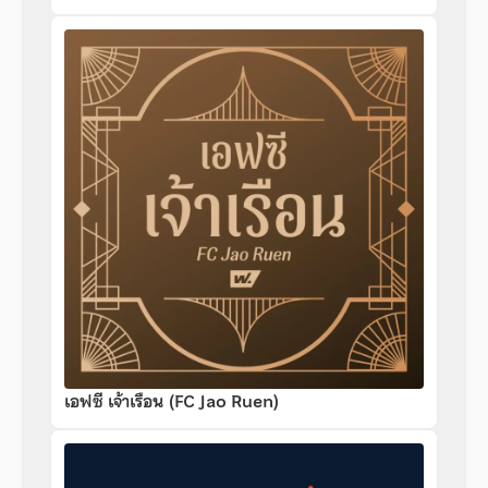
เอฟซี เจ้าเรือน (FC Jao Ruen)