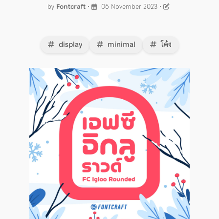
by
Fontcraft
•
06 November 2023
•
display
minimal
โค้ง