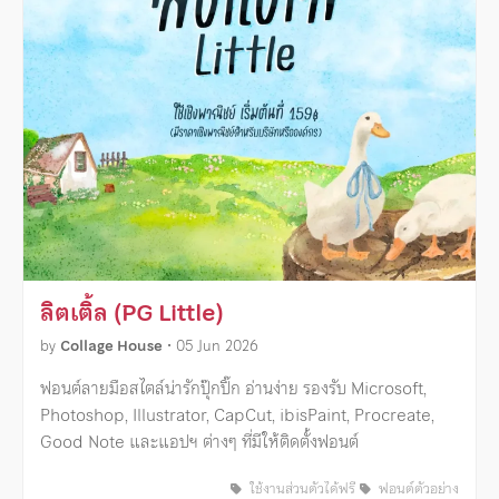
ลิตเติ้ล (PG Little)
by
Collage House
•
05 Jun 2026
ฟอนต์ลายมือสไตล์น่ารักปุ๊กปิ๊ก อ่านง่าย รองรับ Microsoft,
Photoshop, Illustrator, CapCut, ibisPaint, Procreate,
Good Note และแอปฯ ต่างๆ ที่มีให้ติดตั้งฟอนต์
ใช้งานส่วนตัวได้ฟรี
ฟอนต์ตัวอย่าง