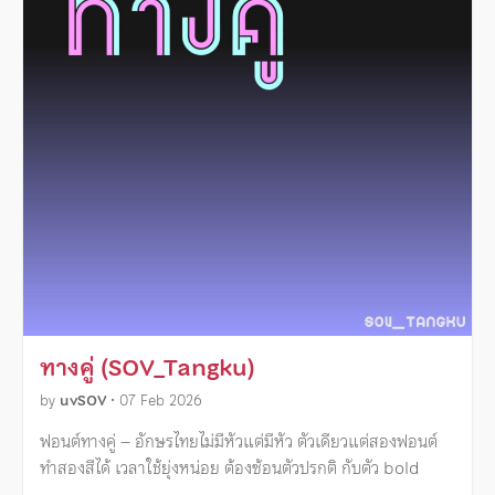
ทางคู่ (SOV_Tangku)
by
uvSOV
•
07 Feb 2026
ฟอนต์ทางคู่ – อักษรไทยไม่มีหัวแต่มีหัว ตัวเดียวแต่สองฟอนต์
ทำสองสีได้ เวลาใช้ยุ่งหน่อย ต้องซ้อนตัวปรกติ กับตัว bold