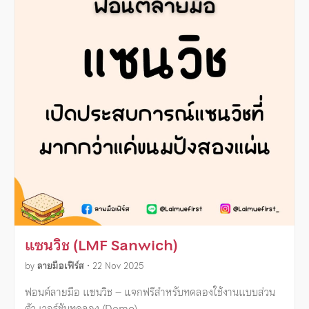
แซนวิช (LMF Sanwich)
by
ลายมือเฟิร์ส
•
22 Nov 2025
ฟอนต์ลายมือ แซนวิช – แจกฟรีสำหรับทดลองใช้งานแบบส่วน
ตัว เวอร์ชันทดลอง (Demo)