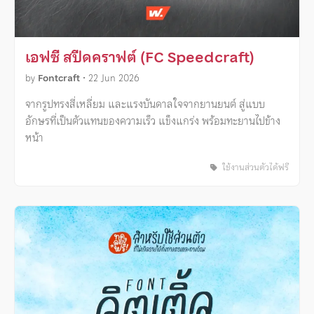
เอฟซี สปีดคราฟต์ (FC Speedcraft)
by
Fontcraft
•
22 Jun 2026
จากรูปทรงสี่เหลี่ยม และแรงบันดาลใจจากยานยนต์ สู่แบบ
อักษรที่เป็นตัวแทนของความเร็ว แข็งแกร่ง พร้อมทะยานไปข้าง
หน้า
ใช้งานส่วนตัวได้ฟรี