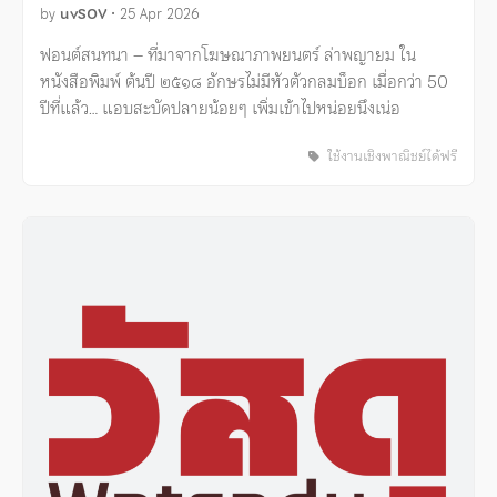
by
uvSOV
•
25 Apr 2026
ฟอนต์สนทนา – ที่มาจากโฆษณาภาพยนตร์ ล่าพญายม ใน
หนังสือพิมพ์ ต้นปี ๒๕๑๘ อักษรไม่มีหัวตัวกลมบ็อก เมื่อกว่า 50
ปีที่แล้ว… แอบสะบัดปลายน้อยๆ เพิ่มเข้าไปหน่อยนึงเน่อ
ใช้งานเชิงพาณิชย์ได้ฟรี