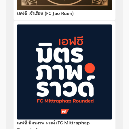
เอฟซี เจ้าเรือน (FC Jao Ruen)
เอฟซี มิตรภาพ ราวด์ (FC Mittraphap