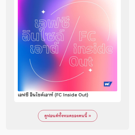
เอฟซี อินไซด์เอาท์ (FC Inside Out)
ดูฟอนต์ทั้งหมดของคนนี้ »