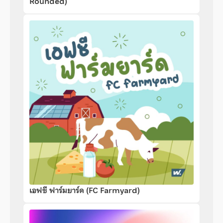
Rounded)
เอฟซี ฟาร์มยาร์ด (FC Farmyard)