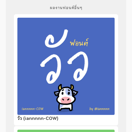
ผลงานฟอนต์อื่นๆ
วัว (iannnnn-COW)