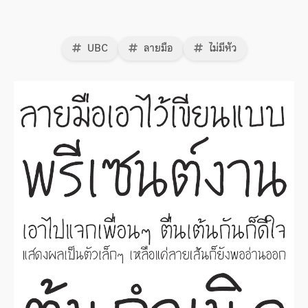
UBC
ลายมือ
ไม่มีหัว