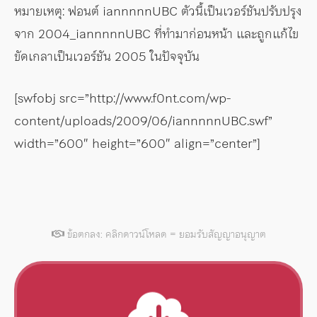
หมายเหตุ: ฟอนต์ iannnnnUBC ตัวนี้เป็นเวอร์ชันปรับปรุง
จาก 2004_iannnnnUBC ที่ทำมาก่อนหน้า และถูกแก้ไข
ขัดเกลาเป็นเวอร์ชัน 2005 ในปัจจุบัน
[swfobj src=”http://www.f0nt.com/wp-
content/uploads/2009/06/iannnnnUBC.swf”
width=”600″ height=”600″ align=”center”]
ข้อตกลง: คลิกดาวน์โหลด = ยอมรับสัญญาอนุญาต