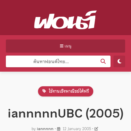
เมนู
ใช้งานเชิงพาณิชย์ได้ฟรี
iannnnnUBC (2005)
by
iannnnn
•
12 January 2005
•