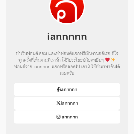
iannnnn
ทำเว็บฟอนต์.คอม และทำฟอนต์แจกฟรีเป็นงานอดิเรก ดีใจ
ทุกครั้งที่เห็นงานที่เรารัก ได้มีประโยชน์กับคนอื่นๆ
ฟอนต์จาก iannnnn แจกฟรีตลอดไป เอาไปใช้ทำมาหากินได้
เลยครับ
iannnnn
iannnnn
iannnnn