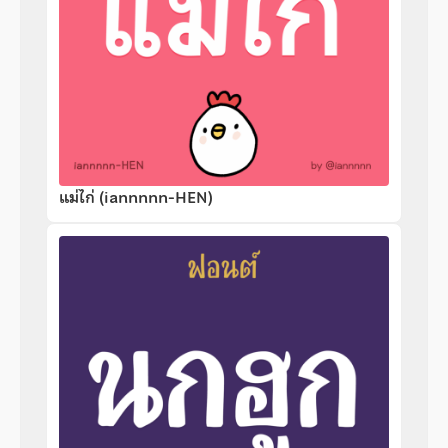
แม่ไก่ (iannnnn-HEN)