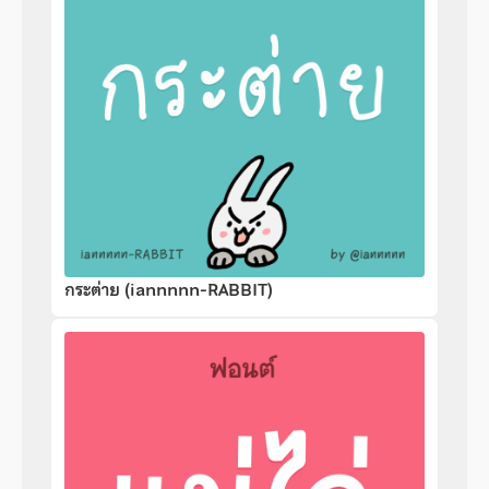
กระต่าย (iannnnn-RABBIT)