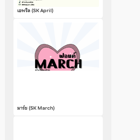
เอพริล (SK April)
มาร์ช (SK March)