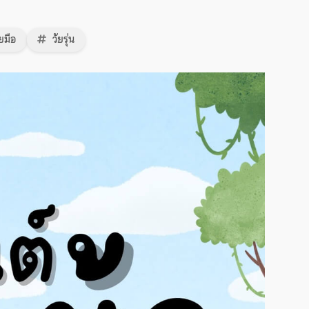
ยมือ
วัยรุ่น