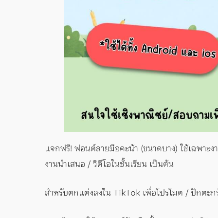
แจกฟรี! ฟอนต์ลายมือคะน้า (ขนาดบาง) ใช้เฉพาะงานส
งานนำเสนอ / วิดีโอในชั้นเรียน เป็นต้น
สำหรับตกแต่งลงใน TikTok เพื่อโปรโมต / ปักตะกร้