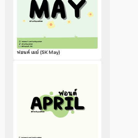
ฟอนต์ เมย์ (SK May)