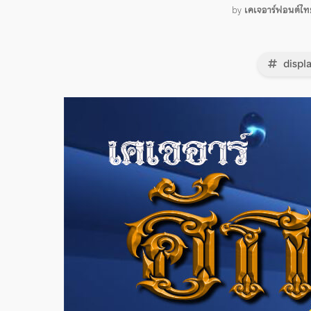
by
เคเจอาร์ฟอนต์ไท
displ