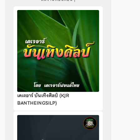
เคเจอาร์ บันเทิงศิลป์ (KJR
BANTHEINGSILP)