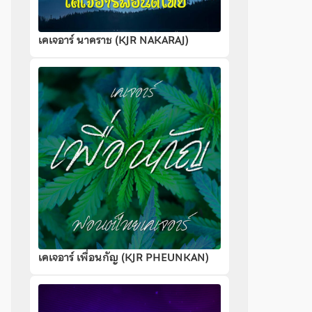
เคเจอาร์ นาคราช (KJR NAKARAJ)
เคเจอาร์ เพื่อนกัญ (KJR PHEUNKAN)