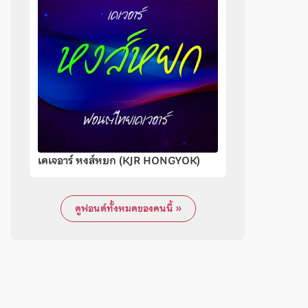
เคเจอาร์ หงส์หยก (KJR HONGYOK)
ดูฟอนต์ทั้งหมดของคนนี้ »