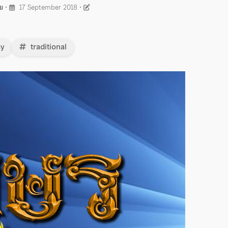
ย
•
17 September 2018
•
ay
traditional