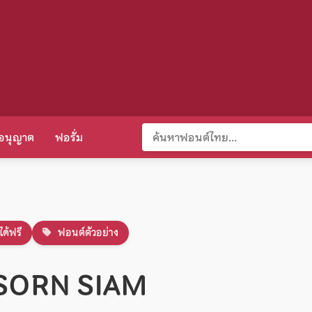
อนุญาต
ฟอรั่ม
ได้ฟรี
ฟอนต์ตัวอย่าง
SORN SIAM