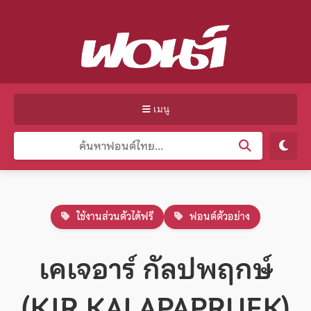
เมนู
ใช้งานส่วนตัวได้ฟรี
ฟอนต์ตัวอย่าง
เคเจอาร์ กัลปพฤกษ์
(KJR KALAPAPRUEK)