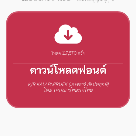
โหลด 117,570 ครั้ง
ดาวน์โหลดฟอนต์
KJR KALAPAPRUEK (เคเจอาร์ กัลปพฤกษ์)
โดย เคเจอาร์ฟอนต์ไทย