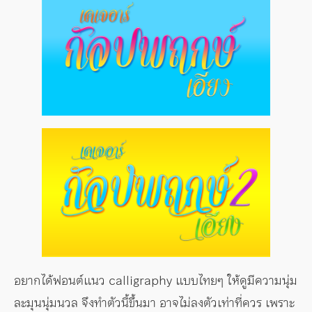
อยากได้ฟอนต์แนว calligraphy แบบไทยๆ ให้ดูมีความนุ่ม
ละมุนนุ่มนวล จึงทำตัวนี้ขึ้นมา อาจไม่ลงตัวเท่าที่ควร เพราะ