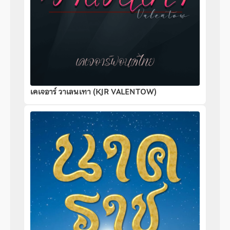
เคเจอาร์ วาเลนเทา (KJR VALENTOW)