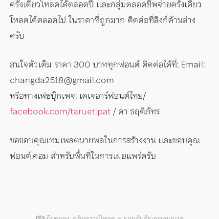
ครั้งเดียวโหลดได้ตลอดปี และกลุ่มตลอดชีพจ่ายครั้งเดียว
โหลดได้ตลอดไป ในราคาที่ถูกมาก ติดต่อที่ลิงก์ด้านล่าง
ครับ
สนใจตัวเต็ม ราคา 300 บาททุกฟอนต์ ติดต่อได้ที่: Email:
changda2518@gmail.com
หรือทางเฟซบุ๊กเพจ: เคเจอาร์ฟอนต์ไทย/
facebook.com/taruetipat
/ ดา ธฤติภัทร
ขอขอบคุณเทมเพลตนายพลในการสร้างงาน และขอบคุณ
ฟอนต์.คอม สำหรับพื้นที่ในการเผยแพร่ครับ
ข้อตกลง: คลิกดาวน์โหลด = ยอมรับสัญญาอนุญาต