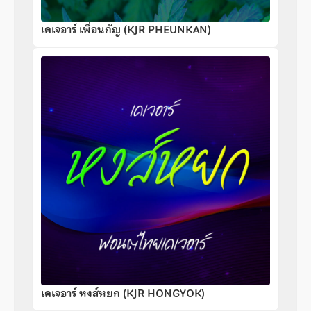
เคเจอาร์ เพื่อนกัญ (KJR PHEUNKAN)
เคเจอาร์ หงส์หยก (KJR HONGYOK)