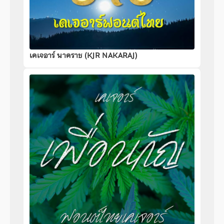
เคเจอาร์ นาคราช (KJR NAKARAJ)