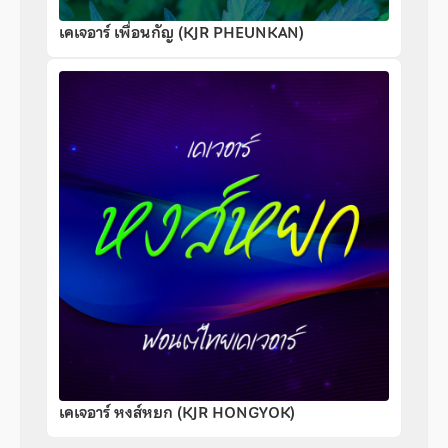
เคเจอาร์ เพื่อนกัญ (KJR PHEUNKAN)
เคเจอาร์ หงส์หยก (KJR HONGYOK)