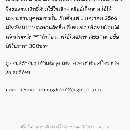
จึงขอสงวนสิทธิ์ห้ามใช้ในเชิงพาณิชย์เด็ดขาด ใช้ได้
เฉพาะส่วนบุคคลเท่านั้น เริ่มตั้งแต่ 1 มกราคม 2566
เป็นต้นไป***ขอสงวนสิทธิ์เปลี่ยนแปลงเงื่อนไขโดยไม่
แจ้งล่วงหน้า****ถ้าต้องการใช้ในเชิงพาณิชย์ติดต่อซื้อ
ได้ในราคา 300บาท
ดูฟอนต์ตัวอื่นๆ ได้ที่เฟสบุค เพจ เคเจอาร์ฟอนต์ไทย หรือ
ดา ธฤติภัทร
และทาง Email. changda2518@gmail.com
ข้อตกลง: คลิกดาวน์โหลด = ยอมรับสัญญาอนุญาต