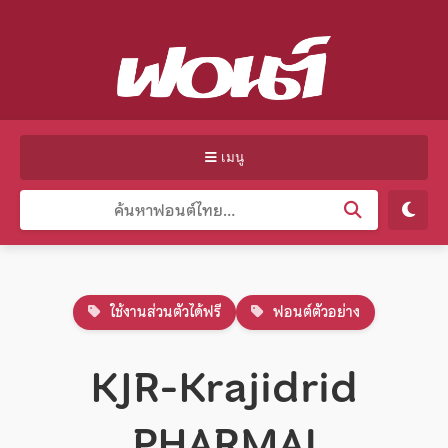
เมนู
ใช้งานส่วนตัวได้ฟรี
ฟอนต์ตัวอย่าง
KJR-Krajidrid
PHARMAI