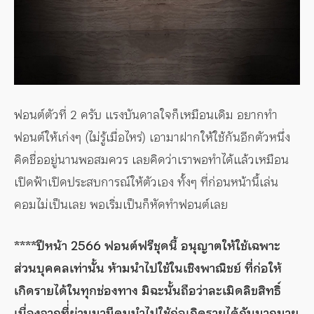
ฟอนต์ตัวที่ 2 ครับ แรงบันดาลใจก็เหมือนเดิม อยากทำ
ฟอนต์ให้เก่งๆ (ไม่รู้เมื่อไหร่) เอามาฝากให้ใช้กันอีกตัวหนึ่ง
คิดชื่ออยู่นานพอสมควร เลยคิดว่าเราพอทำได้แล้วเหมือน
เปิดฟ้าเปิดประสบการณ์ให้ตัวเอง ทั้งๆ ที่ก่อนหน้านี้เล่น
คอมไม่เป็นเลย พอเริ่มเป็นก็หัดทำฟอนต์เลย
****ปีหน้า 2566 ฟอนต์ฟรีชุดนี้ อนุญาตให้ใช้เฉพาะ
ส่วนบุคคลเท่านั้น ห้ามนำไปใช้ในเชิงพาณิชย์ ที่ก่อให้
เกิดรายได้ในทุกช่องทาง มิฉะนั้นถือว่าละเมิดลิขสิทธิ์
เนื่องจากที่่ผ่านมามีคนนำไปใช้ก่อเกิดรายได้กันมากมาย