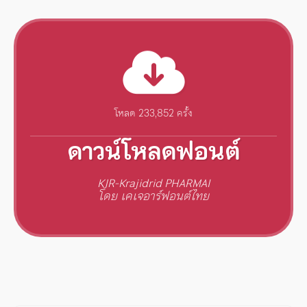
โหลด 233,852 ครั้ง
ดาวน์โหลดฟอนต์
KJR-Krajidrid PHARMAI
โดย เคเจอาร์ฟอนต์ไทย