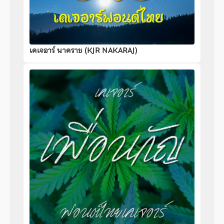
เคเจอาร์ นาคราช (KJR NAKARAJ)