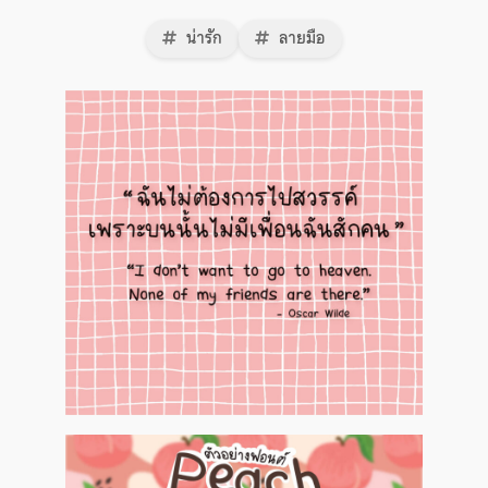
น่ารัก
ลายมือ