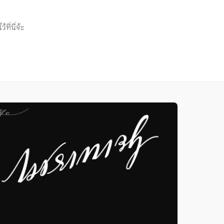
ี่นี่จ้ะ