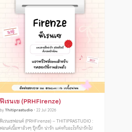
ฟีเรนเซ (PRHFirenze)
by
Thitiprastudio
•
22 Jul 2026
ฟีเรนเซฟอนต์ (PRHFirenze) – THITIPRASTUDIO :
ฟอนต์เนื้อหาอ้วงๆ ปุ๊กปิ๊ก น่ารัก แต่งกับอะไรก็น่ารักไป