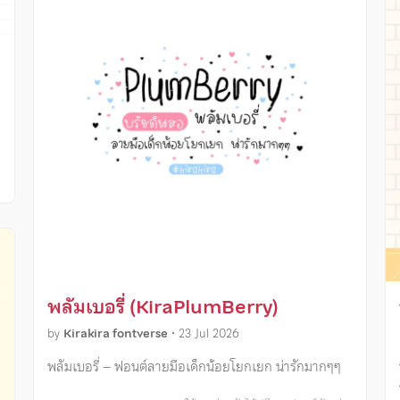
ง
พลัมเบอรี่ (KiraPlumBerry)
by
Kirakira fontverse
•
23 Jul 2026
พลัมเบอรี่ – ฟอนต์ลายมือเด็กน้อยโยกเยก น่ารักมากๆๆ