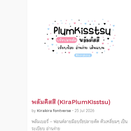
พลัมคิสสึ (KiraPlumKisstsu)
by
Kirakira fontverse
•
25 Jul 2026
พลัมเบอรี่ – ฟอนต์ลายมือบรัชปลายตัด ตัวเหลี่ยมๆ เป็น
ระเบียบ อ่านง่าย