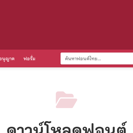
อนุญาต
ฟอรั่ม
ดาวน์โหลดฟอนต์