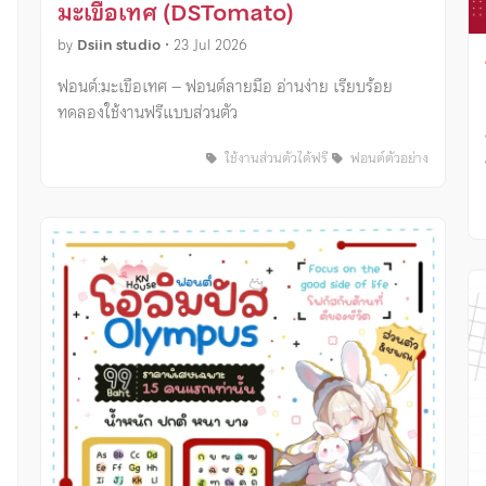
มะเขือเทศ (DSTomato)
by
Dsiin studio
•
23 Jul 2026
ฟอนต์:มะเขือเทศ – ฟอนต์ลายมือ อ่านง่าย เรียบร้อย
ทดลองใช้งานฟรีแบบส่วนตัว
ใช้งานส่วนตัวได้ฟรี
ฟอนต์ตัวอย่าง