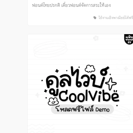
ฟอนต์ไทยปรกติ เดี๋ยวฟอนต์จัดการสระให้เอง
ใช้งานเชิงพาณิชย์ได้ฟร