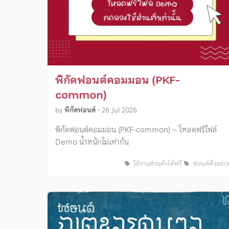
พิกัดฟอนต์คอมมอน (PKF-
common)
by
พิกัดฟอนต์
•
26 Jul 2026
พิกัดฟอนต์คอมมอน (PKF-common) – โหลดฟรีไฟล์
Demo น้ำหนักไม่เท่ากัน
ใช้งานส่วนตัวได้ฟรี
ฟอนต์ตัวอย่า