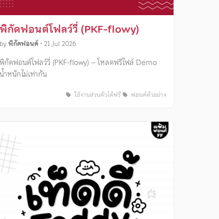
พิกัดฟอนต์โฟลว์วี่ (PKF-flowy)
by
พิกัดฟอนต์
•
21 Jul 2026
พิกัดฟอนต์โฟลว์วี่ (PKF-flowy) – โหลดฟรีไฟล์ Demo
น้ำหนักไม่เท่ากัน
ใช้งานส่วนตัวได้ฟรี
ฟอนต์ตัวอย่าง