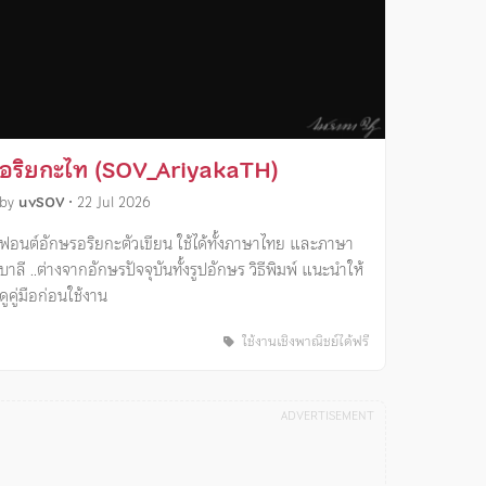
อริยกะไท (SOV_AriyakaTH)
by
uvSOV
•
22 Jul 2026
ฟอนต์อักษรอริยกะตัวเขียน ใช้ได้ทั้งภาษาไทย และภาษา
บาลี ..ต่างจากอักษรปัจจุบันทั้งรูปอักษร วิธีพิมพ์ แนะนำให้
ดูคู่มือก่อนใช้งาน
ใช้งานเชิงพาณิชย์ได้ฟรี