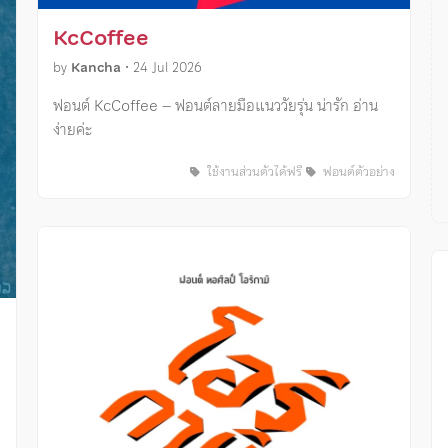
KcCoffee
by
Kancha
•
24 Jul 2026
ฟอนต์ KcCoffee – ฟอนต์ลายมือแนววัยรุ่น น่ารัก อ่าน
ง่ายค่ะ
ใช้งานส่วนตัวได้ฟรี
ฟอนต์ตัวอย่าง