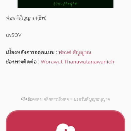
ฟอนต์สัญญาณ(ชีพ)
uvSOV
เบื้องหลังการออกแบบ
:
ฟอนต์ สัญญาณ
ช่องทางติดต่อ
:
Worawut Thanawatanawanich
ข้อตกลง: คลิกดาวน์โหลด = ยอมรับสัญญาอนุญาต