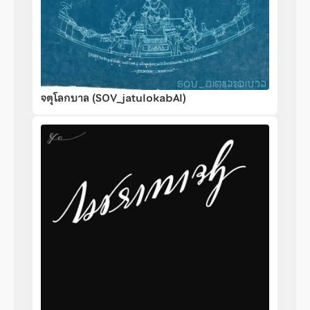
จตุโลกบาล (SOV_jatulokabAl)