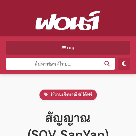
เมนู
ใช้งานเชิงพาณิชย์ได้ฟรี
สัญญาณ
(SOV_SanYan)