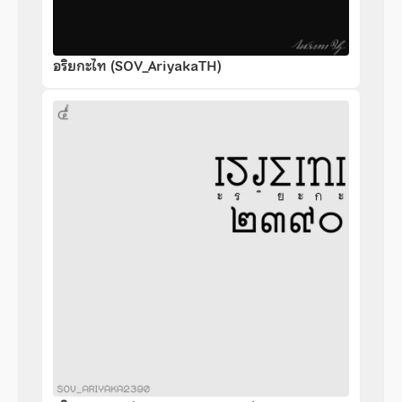
อริยกะไท (SOV_AriyakaTH)