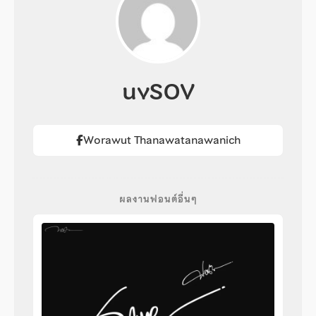
uvSOV
Worawut Thanawatanawanich
ผลงานฟอนต์อื่นๆ