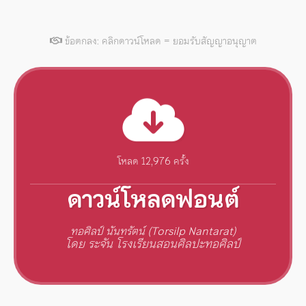
ข้อตกลง: คลิกดาวน์โหลด = ยอมรับสัญญาอนุญาต
โหลด 12,976 ครั้ง
ดาวน์โหลดฟอนต์
ทอศิลป์ นันทรัตน์ (Torsilp Nantarat)
โดย ระจัน โรงเรียนสอนศิลปะทอศิลป์