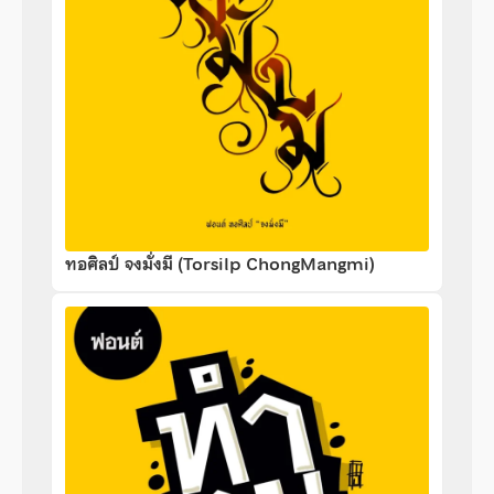
ทอศิลป์ จงมั่งมี (Torsilp ChongMangmi)