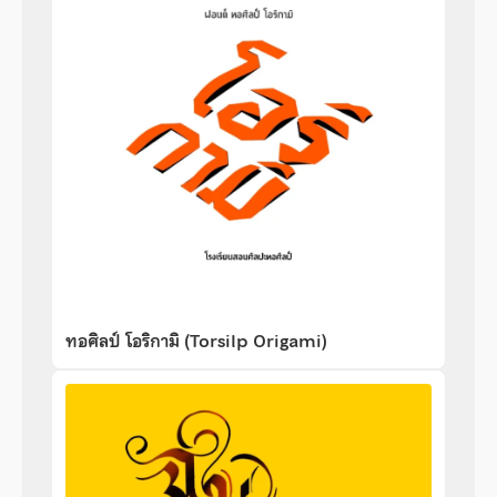
ทอศิลป์ โอริกามิ (Torsilp Origami)