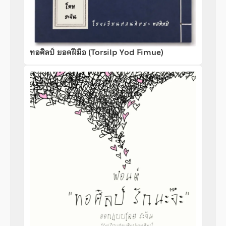
ทอศิลป์ ยอดฝีมือ (Torsilp Yod Fimue)