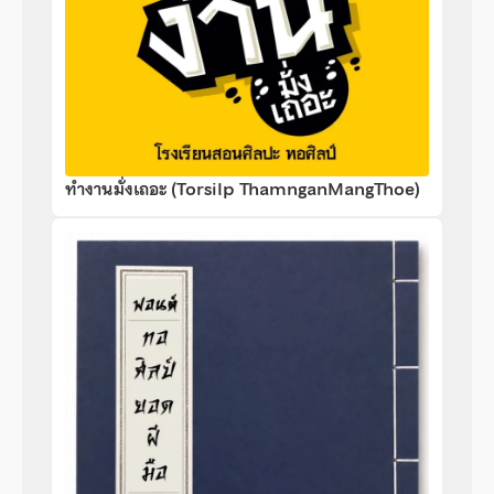
ทำงานมั่งเถอะ (Torsilp ThamnganMangThoe)