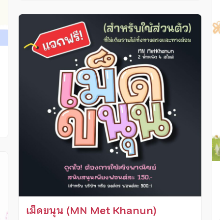
เม็ดขนุน (MN Met Khanun)