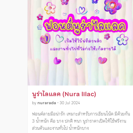
นูร่าไลแลค (Nura lilac)
by
nurarada
•
30 Jul 2024
ฟอนต์ลายมือน่ารัก เหมาะสำหรับการเขียนโน้ต มีด้วยกัน
3 น้ำหนัก คือ บาง ปกติ หนา นูร่าราดาเปิดให้ใช้ฟรีงาน
ส่วนตัวและงานทั่วไป น้ำหนักบาง