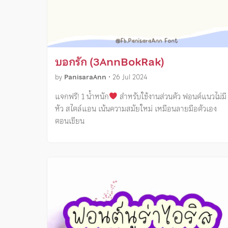
บอกรัก (3AnnBokRak)
by
PanisaraAnn
•
26 Jul 2024
แจกฟรี! 1 น้ำหนัก
สำหรับใช้งานส่วนตัว ฟอนต์แนวไม่มี
หัว สไตล์แอน เน้นความสมัยใหม่ เหมือนลายมือตัวเอง
ตอนเขียน