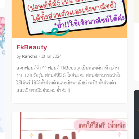
FkBeauty
by
Kancha
•
13 Jul 2024
แจกฟอนต์จ้า ^^ ฟอนต์ FkBeauty เป็นฟอนต์น่ารัก อ่าน
ง่าย แบบวัยรุ่น ฟอนต์นี้มี 5 ไฟล์นะคะ ฟอนต์สามารถนำไป
ใช้ได้ฟรี ใช้ได้ทั้งส่วนตัวและเชิงพาณิชย์ (ฟรี!! ทั้งส่วนตัว
และเชิงพาณิชย์นะคะ ย้ำค่ะ!!)