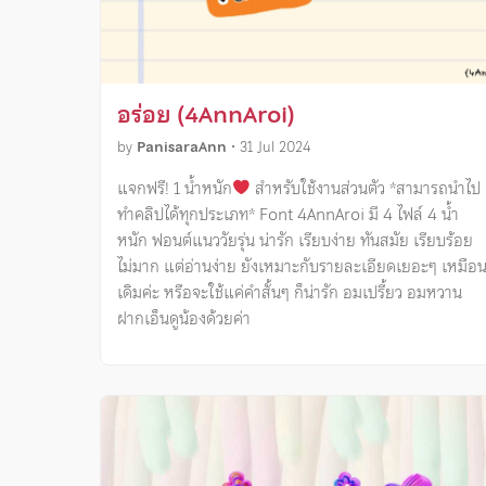
อร่อย (4AnnAroi)
by
PanisaraAnn
•
31 Jul 2024
แจกฟรี! 1 น้ำหนัก
สำหรับใช้งานส่วนตัว *สามารถนำไป
ทำคลิปได้ทุกประเภท* Font 4AnnAroi มี 4 ไฟล์ 4 น้ำ
หนัก ฟอนต์แนววัยรุ่น น่ารัก เรียบง่าย ทันสมัย เรียบร้อย
ไม่มาก แต่อ่านง่าย ยังเหมาะกับรายละเอียดเยอะๆ เหมือ
เดิมค่ะ หรือจะใช้แค่คำสั้นๆ ก็น่ารัก อมเปรี้ยว อมหวาน
ฝากเอ็นดูน้องด้วยค่า