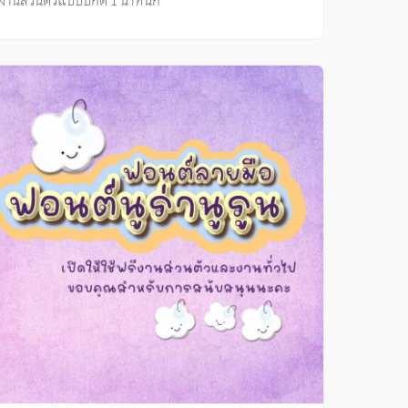
งานส่วนตัวแบบปกติ 1 น้ำหนัก