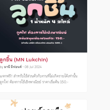
ลูกชิ้น (MN Lukchin)
by
มานี มีฟอนต์
•
08 Jul 2024
แจกฟรี!! สำหรับใช้ส่วนตัวกับงานที่ไม่เกิดรายได้เท่านั้น
ถูกใจ! ต้องการใช้เชิงพาณิชย์ ราคาเริ่มต้น 150.-