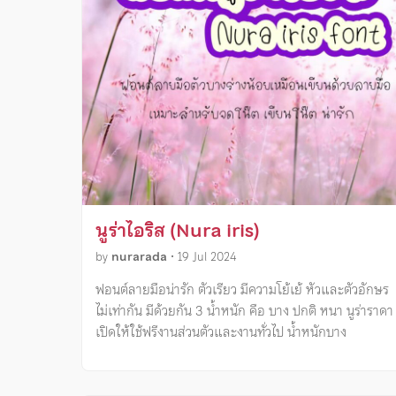
นูร่าไอริส (Nura iris)
by
nurarada
•
19 Jul 2024
ฟอนต์ลายมือน่ารัก ตัวเรียว มีความโย้เย้ หัวและตัวอักษร
ไม่เท่ากัน มีด้วยกัน 3 น้ำหนัก คือ บาง ปกติ หนา นูร่าราดา
เปิดให้ใช้ฟรีงานส่วนตัวและงานทั่วไป น้ำหนักบาง