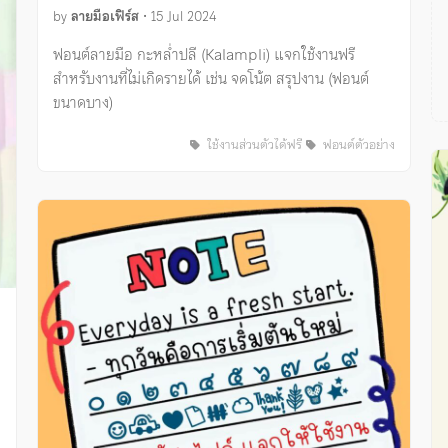
by
ลายมือเฟิร์ส
•
15 Jul 2024
ฟอนต์ลายมือ กะหล่ำปลี (Kalampli) แจกใช้งานฟรี
สำหรับงานที่ไม่เกิดรายได้ เช่น จดโน้ต สรุปงาน (ฟอนต์
ขนาดบาง)
ใช้งานส่วนตัวได้ฟรี
ฟอนต์ตัวอย่าง