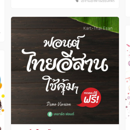
ใช้งานเชิงพาณิชย์ได้ฟรี
ี