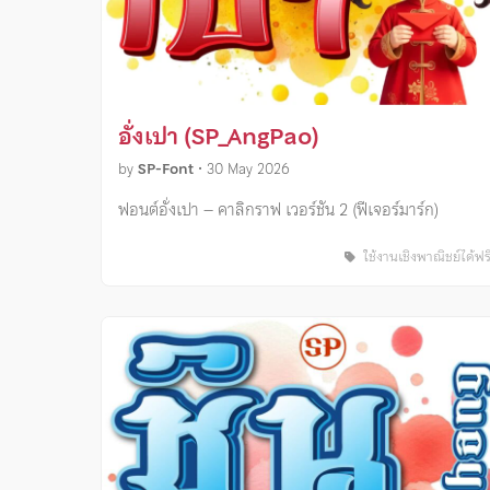
อั่งเปา (SP_AngPao)
by
SP-Font
•
30 May 2026
ฟอนต์อั่งเปา – คาลิกราฟ เวอร์ชัน 2 (ฟีเจอร์มาร์ก)
ใช้งานเชิงพาณิชย์ได้ฟร