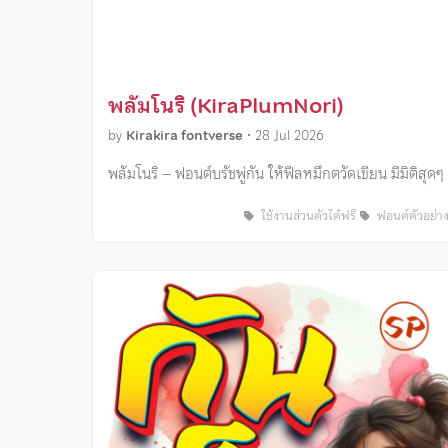
พลัมโนริ (KiraPlumNori)
by
Kirakira fontverse
•
28 Jul 2026
พลัมโนริ – ฟอนต์บรัชพู่กัน ให้ฟีลหมึกตวัดเขียน มีมิติสุดๆ
ใช้งานส่วนตัวได้ฟรี
ฟอนต์ตัวอย่า