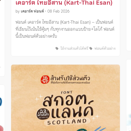
เคอาร์ต ไทยอีสาน (Kart-Thai Esan)
by
เคอาร์ต ฟอนต์
•
08 Feb 2026
ฟอนต์ เคอาร์ต ไทยอีสาน (Kart-Thai Esan) – เป็นฟอนต์
ที่เขียนไว้เน้นใช้คุ้มๆ กับทุกงานออกแบบป้าย+โลโก้ ฟอนต์
นี้เป็นฟอนต์ตัวอย่างครับ
ใช้งานส่วนตัวได้ฟรี
ฟอนต์ตัวอย่าง
ี