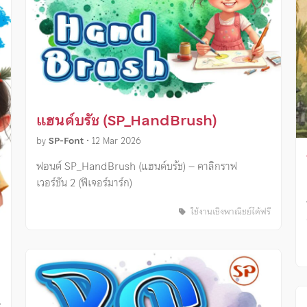
แฮนด์บรัช (SP_HandBrush)
by
SP-Font
•
12 Mar 2026
ฟอนต์ SP_HandBrush (แฮนด์บรัช) – คาลิกราฟ
เวอร์ชัน 2 (ฟีเจอร์มาร์ก)
ใช้งานเชิงพาณิชย์ได้ฟรี