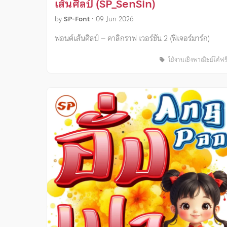
เส้นศิลป์ (SP_SenSin)
by
SP-Font
•
09 Jun 2026
ฟอนต์เส้นศิลป์ – คาลิกราฟ เวอร์ชัน 2 (ฟีเจอร์มาร์ก)
ใช้งานเชิงพาณิชย์ได้ฟร