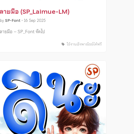
ลายมือ (SP_Laimue-LM)
by
SP-Font
•
16 Sep 2025
ลายมือ – SP_Font จัดไป
ใช้งานเชิงพาณิชย์ได้ฟรี