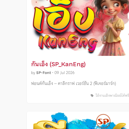
กันเอ็ง (SP_KanEng)
by
SP-Font
•
09 Jul 2026
ฟอนต์กันเอ็ง – คาลิกราฟ เวอร์ชัน 2 (ฟีเจอร์มาร์ก)
ใช้งานเชิงพาณิชย์ได้ฟร