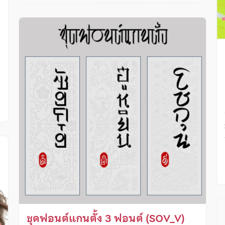
ง
ชุดฟอนต์แกนตั้ง 3 ฟอนต์ (SOV_V)