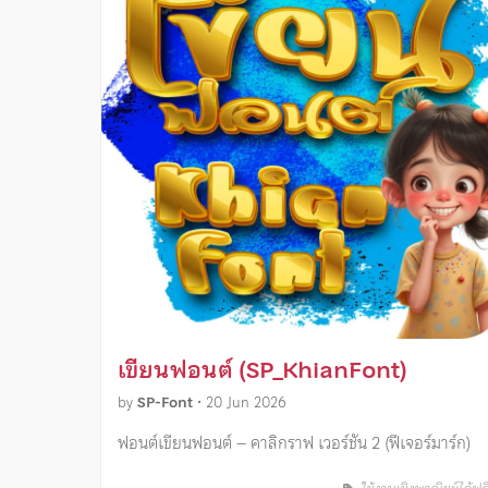
เขียนฟอนต์ (SP_KhianFont)
by
SP-Font
•
20 Jun 2026
ฟอนต์เขียนฟอนต์ – คาลิกราฟ เวอร์ชัน 2 (ฟีเจอร์มาร์ก)