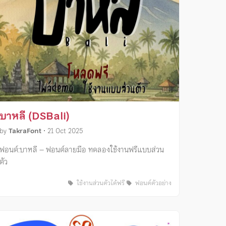
บาหลี (DSBali)
by
TakraFont
•
21 Oct 2025
ฟอนต์:บาหลี – ฟอนต์ลายมือ ทดลองใช้งานฟรีแบบส่วน
ตัว
ใช้งานส่วนตัวได้ฟรี
ฟอนต์ตัวอย่าง