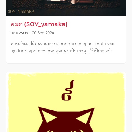
ยมก (SOV_yamaka)
by
uvSOV
•
06 Sep 2024
ฟอนต์ยมก ได้แนวคิดมาจาก modern elegant font ที่จะมี
ligature typeface เชื่อมคู่อักษร เป็นบางคู่… ใช้เป็นพาดหัว