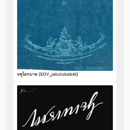
จตุโลกบาล (SOV_jatulokabAl)