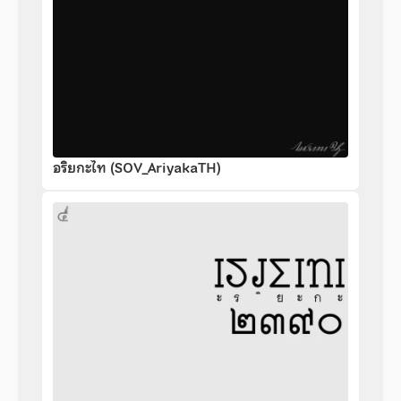
อริยกะไท (SOV_AriyakaTH)