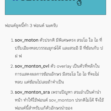
ฟอนต์ชุดนี้ทำ 3 ฟอนต์ นะครับ
sov_moton
ตัวปรกติ มีพิเศษตรง สระโอ ใอ ไอ ที่
ปรับเอียงหลบวรรณยุกษ์ได้ และสระอิ อี ที่ซ้อนกับ ป
ฝ ฟ
sov_monton_ovl
ตัว overlay เป็นตัวที่หลักใน
การแสดงผลการซ้อนอักษร มีสระโอ ใอ ไอ ที่จะไม่
หลบ แต่ซ้อนไปเลยถ้าจำเป็น
sov_monton_sra
เพราะปัญหา สระอำเป็นคำนำ
หน้า ทำให้ใช้ฟอนต์ sov_monton ปรกติไม่ได้ จึงใช้
ฟอนต์นี้สำหรับแก้ตัวอักษรนำของ