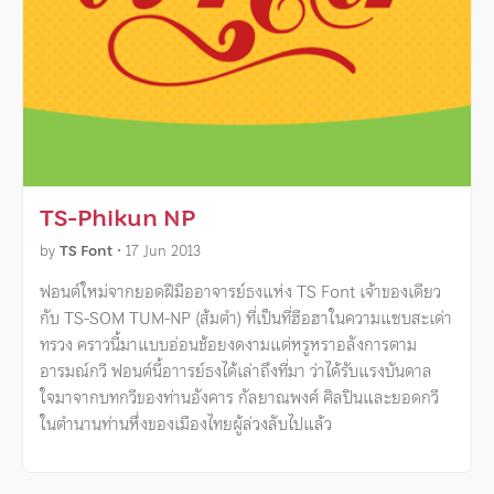
TS-Phikun NP
by
TS Font
•
17 Jun 2013
ฟอนต์ใหม่จากยอดฝีมืออาจารย์ธงแห่ง TS Font เจ้าของเดียว
กับ TS-SOM TUM-NP (ส้มตำ) ที่เป็นที่ฮือฮาในความแซบสะเด่า
ทรวง คราวนี้มาแบบอ่อนช้อยงดงามแต่หรูหราอลังการตาม
อารมณ์กวี ฟอนต์นี้อาารย์ธงได้เล่าถึงที่มา ว่าได้รับแรงบันดาล
ใจมาจากบทกวีของท่านอังคาร กัลยาณพงศ์ ศิลปินและยอดกวี
ในตำนานท่านหึ่งของเมืองไทยผู้ล่วงลับไปแล้ว