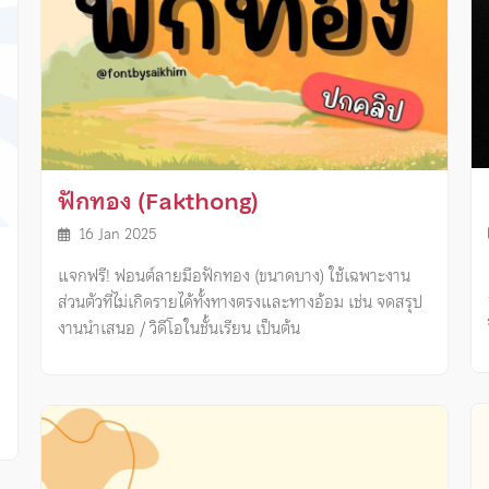
ฟักทอง (Fakthong)
16 Jan 2025
แจกฟรี! ฟอนต์ลายมือฟักทอง (ขนาดบาง) ใช้เฉพาะงาน
ส่วนตัวที่ไม่เกิดรายได้ทั้งทางตรงและทางอ้อม เช่น จดสรุป
งานนำเสนอ / วิดีโอในชั้นเรียน เป็นต้น
ง