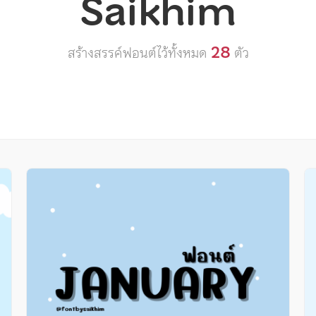
Saikhim
28
สร้างสรรค์ฟอนต์ไว้ทั้งหมด
ตัว