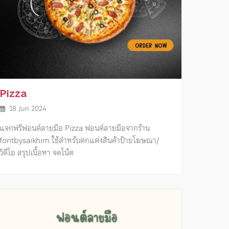
Pizza
18 Jun 2024
แจกฟรีฟอนต์ลายมือ Pizza ฟอนต์ลายมือจากร้าน
fontbysaikhim ใช้สำหรับตกแต่งสินค้าป้ายโฆษณา/
วิดีโอ สรุปเนื้อหา จดโน้ต