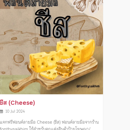
ชีส (Cheese)
10 Jul 2024
แจกฟรีฟอนต์ลายมือ Cheese (ชีส) ฟอนต์ลายมือจากร้าน
fontbysaikhim ใช้สำหรับตกแต่งสินค้าป้ายโฆษณา/