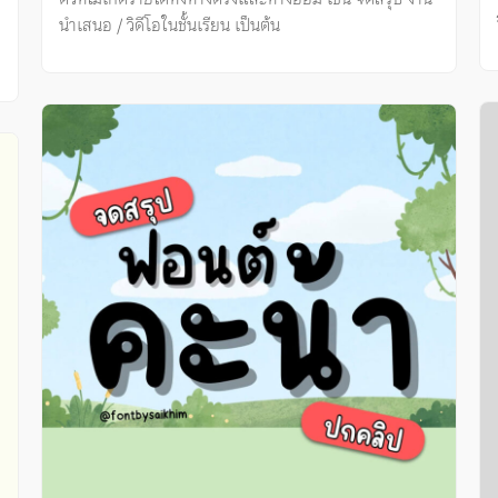
นำเสนอ / วิดีโอในชั้นเรียน เป็นต้น
ง