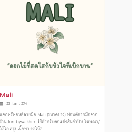
Mali
03 Jun 2024
แจกฟรีฟอนต์ลายมือ Mali (ขนาดบาง) ฟอนต์ลายมือจาก
ร้าน fontbysaikhim ใช้สำหรับตกแต่งสินค้าป้ายโฆษณา/
วิดีโอ สรุปเนื้อหา จดโน้ต